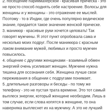
2. посещение парикмахерской - красивая прическа - это
не просто способ поднять себе настроение. Волосы для
женщины и у женщины - это отражение ее мыслей.
Поэтому - то в Индии, где очень популярно ведическое
знание, придается такое значение женской прическе.
3. маникюр - красивые руки хочется целовать! Так
говорят мужчины. Я этот пункт опробовала сама и
несколько моих подруг. После маникюра с красным
лаком внимание мужей, любимых и просто мужчин
повысилось.
4. общение с другими женщинами - взаимный обмен
энергией очень усиливает женщин. Мужчине нужна
тишина для осознания себя. Женщина лучше свои
переживания в общении с подругами понимает.
5. длительные разговоры и беседы - по тому же
телефону - это не пустая трата времени. Это тот самый
выплеск энергии, который женщине необходим. Лишь в
том случае, если слова копятся в женщине, то она
наверняка выплеснет их на мужчину. А это не лучший