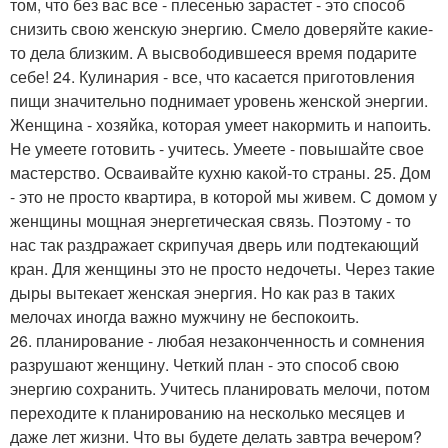
том, что без вас все - плесенью зарастет - это способ
снизить свою женскую энергию. Смело доверяйте какие-
то дела близким. А высвободившееся время подарите
себе! 24. Кулинария - все, что касается приготовления
пищи значительно поднимает уровень женской энергии.
Женщина - хозяйка, которая умеет накормить и напоить.
Не умеете готовить - учитесь. Умеете - повышайте свое
мастерство. Осваивайте кухню какой-то страны. 25. Дом
- это не просто квартира, в которой мы живем. С домом у
женщины мощная энергетическая связь. Поэтому - то
нас так раздражает скрипучая дверь или подтекающий
кран. Для женщины это не просто недочеты. Через такие
дыры вытекает женская энергия. Но как раз в таких
мелочах иногда важно мужчину не беспокоить.
26. планирование - любая незаконченность и сомнения
разрушают женщину. Четкий план - это способ свою
энергию сохранить. Учитесь планировать мелочи, потом
переходите к планированию на несколько месяцев и
даже лет жизни. Что вы будете делать завтра вечером?