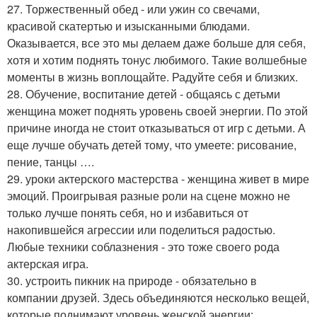
27. Торжественный обед - или ужин со свечами,
красивой скатертью и изысканными блюдами.
Оказывается, все это мы делаем даже больше для себя,
хотя и хотим поднять тонус любимого. Такие волшебные
моменты в жизнь воплощайте. Радуйте себя и близких.
28. Обучение, воспитание детей - общаясь с детьми
женщина может поднять уровень своей энергии. По этой
причине иногда не стоит отказываться от игр с детьми. А
еще лучше обучать детей тому, что умеете: рисование,
пение, танцы ….
29. уроки актерского мастерства - женщина живет в мире
эмоций. Проигрывая разные роли на сцене можно не
только лучше понять себя, но и избавиться от
накопившейся агрессии или поделиться радостью.
Любые техники соблазнения - это тоже своего рода
актерская игра.
30. устроить пикник на природе - обязательно в
компании друзей. Здесь объединяются несколько вещей,
которые поднимают уровень женской энергии: