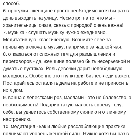
способ.
6. прогулки - женщине просто необходимо хотя бы раз в
день выходить на улицу. Несмотря на то, что мы -
хранительницы очага, связь с природой очень важна!
7. музыка - слушать музыку нужно ежедневно.
Медитативную, классическую. Возьмите себе за
привычку включать музыку, например за чашкой чая.
8. отказаться от сложных тем для размышления и
переговоров - да, женщине полезно быть несерьезной и
думать о пустяках. Роль девочки дарит непобедимую
молодость. Особенно этот пункт для бизнес-леди важен.
Постарайтесь оставлять дела на работе и не приносить
их в дом.
9. ванна с лепестками роз, маслами - это не баловство, а
необходимость! Подарив такую малость своему телу,
себе, вы удивитесь собственному сиянию и отличному
настроению.
10. медитация - как и любые расслабляющие практики
поднимают уровень женской силы. Нужно хотя бы раз в