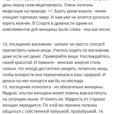
день перед сном медитировать. Очень полезны
медитации на природе. 11. Брать уроки вокала - пение
очищает горловую чакру. И нам уже не хочется ругаться,
корить мужчин. В Спарте в древности одним из
комплиментов для женщины были слова - она как песня.
12. посещение магазинов - шопинг не просто спососб
присмотреть новые вещи. Учитесь ходить по магазинам,
даже если нет денег. Примеряйте вещи. Наслаждайтесь
своей красотой. И помните - женская энергия столь
сильна, что иногда достаточно увидеть, потрогать вещь,
чтобы вскорости она перекочевала в ваш гардероб. И
деньги на нее находтся как бы из ниоткуда.
13. посещение психолога - но обязательно женщины.
Мудрая, опытая женщина может помочь вам взглянуть
на ситуацию иначе. И понять ее. Мудрость от старших
женщин передается. По этой же причине полезно
общаться с собственной бабушкой, прабабушкой. 14.