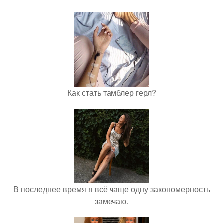
Как стать тамблер герл?
В последнее время я всё чаще одну закономерность
замечаю.