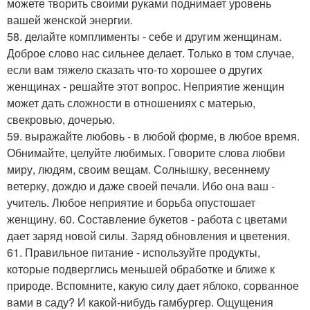
можете творить своими руками поднимает уровень
вашей женской энергии.
58. делайте комплименты - себе и другим женщинам.
Доброе слово нас сильнее делает. Только в том случае,
если вам тяжело сказать что-то хорошее о других
женщинах - решайте этот вопрос. Неприятие женщин
может дать сложности в отношениях с матерью,
свекровью, дочерью.
59. выражайте любовь - в любой форме, в любое время.
Обнимайте, целуйте любимых. Говорите слова любви
миру, людям, своим вещам. Солнышку, весеннему
ветерку, дождю и даже своей печали. Ибо она ваш -
учитель. Любое неприятие и борьба опустошает
женщину. 60. Составление букетов - работа с цветами
дает заряд новой силы. Заряд обновления и цветения.
61. Правильное питание - используйте продукты,
которые подверглись меньшей обработке и ближе к
природе. Вспомните, какую силу дает яблоко, сорванное
вами в саду? И какой-нибудь гамбургер. Ощущения