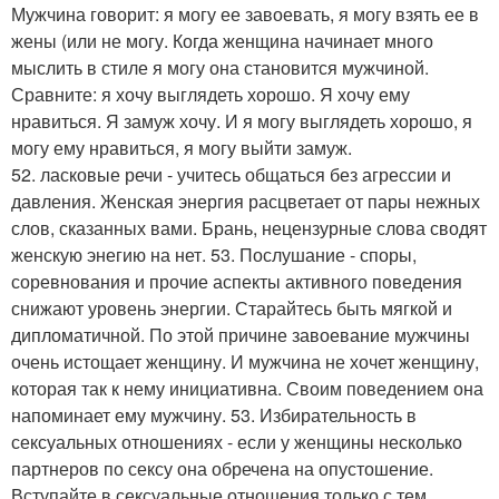
Мужчина говорит: я могу ее завоевать, я могу взять ее в
жены (или не могу. Когда женщина начинает много
мыслить в стиле я могу она становится мужчиной.
Сравните: я хочу выглядеть хорошо. Я хочу ему
нравиться. Я замуж хочу. И я могу выглядеть хорошо, я
могу ему нравиться, я могу выйти замуж.
52. ласковые речи - учитесь общаться без агрессии и
давления. Женская энергия расцветает от пары нежных
слов, сказанных вами. Брань, нецензурные слова сводят
женскую энегию на нет. 53. Послушание - споры,
соревнования и прочие аспекты активного поведения
снижают уровень энергии. Старайтесь быть мягкой и
дипломатичной. По этой причине завоевание мужчины
очень истощает женщину. И мужчина не хочет женщину,
которая так к нему инициативна. Своим поведением она
напоминает ему мужчину. 53. Избирательность в
сексуальных отношениях - если у женщины несколько
партнеров по сексу она обречена на опустошение.
Вступайте в сексуальные отношения только с тем