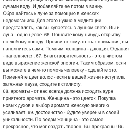
лучами воду. И добавляйте ее потом в ванну.
Обращайтесь к луне за помощью в женских
недомоганиях. Для этого нужно в медитации
представлять, как вы купаетесь в лунном свете. Вы и
луна - одно целое. 66. Пошлите кому-нибудь открытку -
по любому поводу. Проявив к кому-то знак внимания, вы
наполнитесь сами. Помним: женщина - дающая. Отдавая
- наполняется. 67. Благотворительность - это в чистом
виде выражение женской энергии. Таким образом, если
вы можете в чем-то помочь человеку - сделайте это.
Поменяйте цвет волос - если в вашей жизни наступила
затяжная пауза, сходите к стилисту.
68. ароматы - от вас всегда должна исходить аура
приятного аромата. Женщина - это цветок. Покупка
новых духов и выбор аромата женскую энергию
усиливает. 69. достоинство - будьте уверены в своей
уникальности. По ведам женщина - это самое
прекрасное, что мог создать творец. Вы прекрасны! Вы