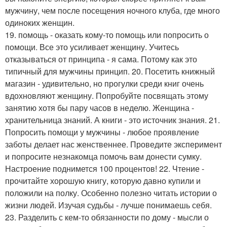
мужчину, чем после посещения ночного клуба, где много
одиноких женщин.
19. помощь - оказать кому-то помощь или попросить о
помощи. Все это усиливает женщину. Учитесь
отказываться от принципа - я сама. Потому как это
типичный для мужчины принцип. 20. Посетить книжный
магазин - удивительно, но прогулки среди книг очень
вдохновляют женщину. Попробуйте посвящать этому
занятию хотя бы пару часов в неделю. Женщина -
хранительница знаний. А книги - это источник знания. 21.
Попросить помощи у мужчины - любое проявление
заботы делает нас женственнее. Проведите эксперимент
и попросите незнакомца помочь вам донести сумку.
Настроение поднимется 100 процентов! 22. Чтение -
прочитайте хорошую книгу, которую давно купили и
положили на полку. Особенно полезно читать истории о
жизни людей. Изучая судьбы - лучше понимаешь себя.
23. Разделить с кем-то обязанности по дому - мысли о