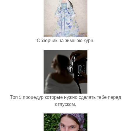
Обзорчик на зимнюю курн.
Топ 5 процедур которые нужно сделать тебе перед
отпуском.