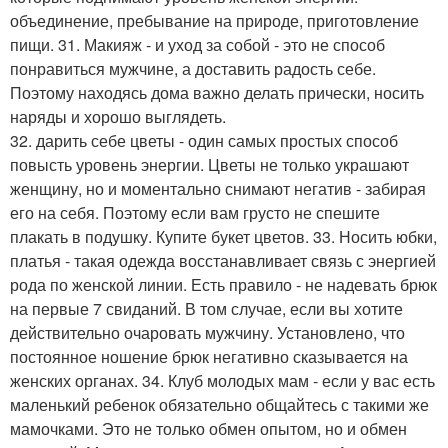
объединение, пребывание на природе, приготовление
пищи. 31. Макияж - и уход за собой - это не способ
понравиться мужчине, а доставить радость себе.
Поэтому находясь дома важно делать прически, носить
наряды и хорошо выглядеть.
32. дарить себе цветы - один самых простых способ
повысть уровень энергии. Цветы не только украшают
женщину, но и моментально снимают негатив - забирая
его на себя. Поэтому если вам грусто не спешите
плакать в подушку. Купите букет цветов. 33. Носить юбки,
платья - такая одежда восстанавливает связь с энергией
рода по женской линии. Есть правило - не надевать брюк
на первые 7 свиданий. В том случае, если вы хотите
действительно очаровать мужчину. Установлено, что
постоянное ношение брюк негативно сказывается на
женских органах. 34. Клуб молодых мам - если у вас есть
маленький ребенок обязательно общайтесь с такими же
мамочками. Это не только обмен опытом, но и обмен