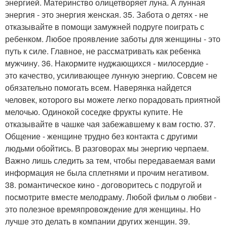
энергией. Материнство олицетворяет луна. А лунная
энергия - это энергия женская. 35. Забота о детях - не
отказывайте в помощи замужней подруге поиграть с
ребенком. Любое проявление заботы для женщины - это
путь к силе. Главное, не рассматривать как ребенка
мужчину. 36. Накормите нуджающихся - милосердие -
это качество, усиливающее лунную энергию. Совсем не
обязательно помогать всем. Наверянка найдется
человек, которого вы можете легко порадовать приятной
мелочью. Одинокой соседке фрукты купите. Не
отказывайте в чашке чая забежавшему к вам гостю. 37.
Общение - женщине трудно без контакта с другими
людьми обойтись. В разговорах мы энергию черпаем.
Важно лишь следить за тем, чтобы передаваемая вами
информация не была сплетнями и прочим негативом.
38. романтическое кино - договоритесь с подругой и
посмотрите вместе мелодраму. Любой фильм о любви -
это полезное времяпровождение для женщины. Но
лучше это делать в компании других женщин. 39.