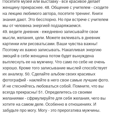
Посетите музей или выставку - все красивое делает
женщину прекраснее. 48. Общение с учителем - сходите
на лекцию любимого автора, посетите тренинг. Книги
знания дают. Это бесспорно. Но при встрече с учителем
мы от человека энергией подзаряжаемся.
49. ведите дневник - ежедневно записывайте свои
мысли, желания, цели. Можете вклеивать в дневник
картинки или рисоватьсами. Ваши чувства важны!
Поэтому их важно записывать. Накапливая энергию
эмоций в себе женщина потом будет вынуждена
выплеснуть ее на мужчину. Что само по себе не очень
хорошо. Кроме того записывание мыслей способствует
их анализу. 50. Сделайте альбом своих красивых
фотографий - наклейте в него свои самые лучшие фото.
И не стесняйтесь любоваться собой. Помните, что вы
всегда прекрасны! 51. Определитесь со своими
желаниями - сфрмулируйте для себя желания, чего вы
хотите на самом деле. Особенно в отношениях. И
забудьте про могу. Могу - это прерогатива мужчины.