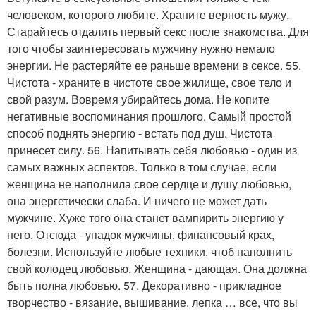
человеком, которого любите. Храните верность мужу.
Старайтесь отдалить первый секс после знакомства. Для
того чтобы заинтересовать мужчину нужно немало
энергии. Не растеряйте ее раньше времени в сексе. 55.
Чистота - храните в чистоте свое жилище, свое тело и
свой разум. Вовремя убирайтесь дома. Не копите
негативные воспоминания прошлого. Самый простой
способ поднять энергию - встать под душ. Чистота
принесет силу. 56. Напитывать себя любовью - один из
самых важных аспектов. Только в том случае, если
женщина не наполнила свое сердце и душу любовью,
она энергетически слаба. И ничего не может дать
мужчине. Хуже того она станет вампирить энергию у
него. Отсюда - упадок мужчины, финансовый крах,
болезни. Используйте любые техники, чтоб наполнить
свой колодец любовью. Женщина - дающая. Она должна
быть полна любовью. 57. Декоративно - прикладное
творчество - вязание, вышивание, лепка … все, что вы