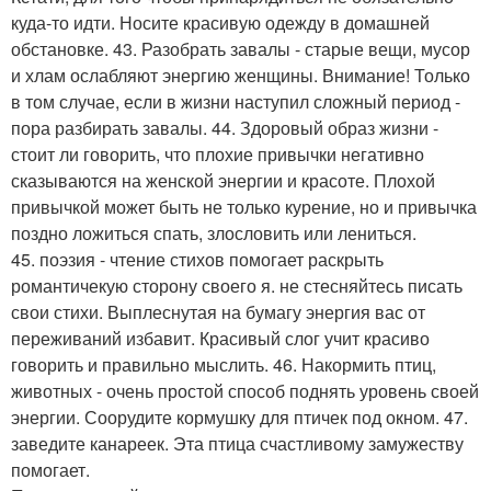
куда-то идти. Носите красивую одежду в домашней
обстановке. 43. Разобрать завалы - старые вещи, мусор
и хлам ослабляют энергию женщины. Внимание! Только
в том случае, если в жизни наступил сложный период -
пора разбирать завалы. 44. Здоровый образ жизни -
стоит ли говорить, что плохие привычки негативно
сказываются на женской энергии и красоте. Плохой
привычкой может быть не только курение, но и привычка
поздно ложиться спать, злословить или лениться.
45. поэзия - чтение стихов помогает раскрыть
романтичекую сторону своего я. не стесняйтесь писать
свои стихи. Выплеснутая на бумагу энергия вас от
переживаний избавит. Красивый слог учит красиво
говорить и правильно мыслить. 46. Накормить птиц,
животных - очень простой способ поднять уровень своей
энергии. Соорудите кормушку для птичек под окном. 47.
заведите канареек. Эта птица счастливому замужеству
помогает.