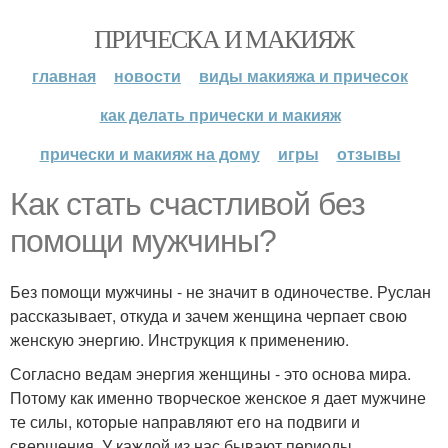
ПРИЧЕСКА И МАКИЯЖ
главная
новости
виды макияжа и причесок
как делать прически и макияж
прически и макияж на дому
игры
отзывы
Как стать счастливой без
помощи мужчины?
Без помощи мужчины - не значит в одиночестве. Руслан
рассказывает, откуда и зачем женщина черпает свою
женскую энергию. Инструкция к применению.
Согласно ведам энергия женщины - это основа мира.
Потому как именно творческое женское я дает мужчине
те силы, которые направляют его на подвиги и
свершения. У каждой из нас бывают периоды