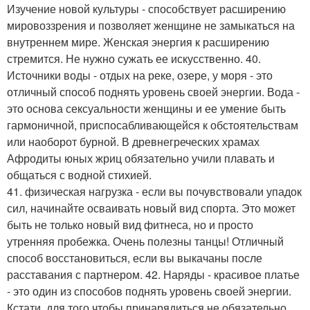
Изучение новой культуры - способствует расширению
мировоззрения и позволяет женщине не замыкаться на
внутреннем мире. Женская энергия к расширению
стремится. Не нужно сужать ее искусственно. 40.
Источники воды - отдых на реке, озере, у моря - это
отличный способ поднять уровень своей энергии. Вода -
это основа сексуальности женщины и ее умение быть
гармоничной, приспосабливающейся к обстоятельствам
или наоборот бурной. В древнегреческих храмах
Афродиты юных жриц обязательно учили плавать и
общаться с водной стихией.
41. физическая нагрузка - если вы почувствовали упадок
сил, начинайте осваивать новый вид спорта. Это может
быть не только новый вид фитнеса, но и просто
утренняя пробежка. Очень полезны танцы! Отличный
способ восстановиться, если вы выкачаны после
расставания с партнером. 42. Наряды - красивое платье
- это один из способов поднять уровень своей энергии.
Кстати, для того чтобы принарядиться не обязательно