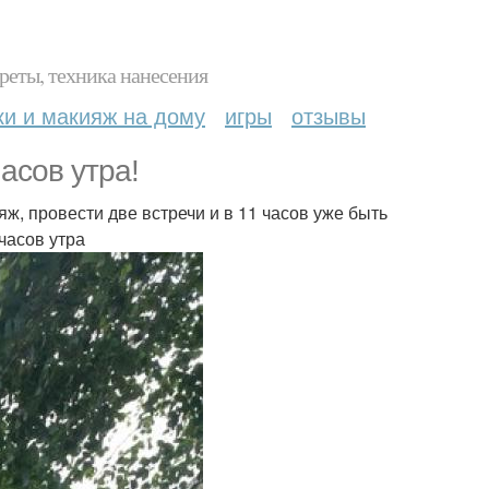
реты, техника нанесения
ки и макияж на дому
игры
отзывы
часов утра!
яж, провести две встречи и в 11 часов уже быть
часов утра