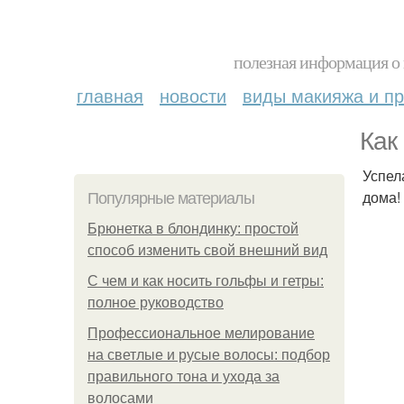
полезная информация о 
главная
новости
виды макияжа и пр
Как 
Успел
дома!
Популярные материалы
Брюнетка в блондинку: простой
способ изменить свой внешний вид
С чем и как носить гольфы и гетры:
полное руководство
Профессиональное мелирование
на светлые и русые волосы: подбор
правильного тона и ухода за
волосами