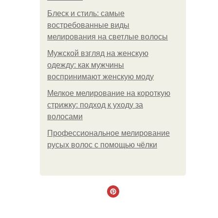
Блеск и стиль: самые
востребованные виды
мелирования на светлые волосы
Мужской взгляд на женскую
одежду: как мужчины
воспринимают женскую моду
Мелкое мелирование на короткую
стрижку: подход к уходу за
волосами
Профессиональное мелирование
русых волос с помощью чёлки