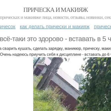
ПРИЧЕСКА И МАКИЯЖ
прическах и макияже лица, новости, отзывы, новинки, сек
ичесок
как делать прически и макияж
причес
всё-таки это здорово - вставать в 5 
а сварить кушать, сделать зарядку, маникюр, прическу, маки
 Очень надеюсь приучить себя к дисциплине - вставать до 6 