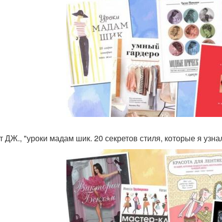
тт ДЖ., "уроки мадам шик. 20 секретов стиля, которые я узна