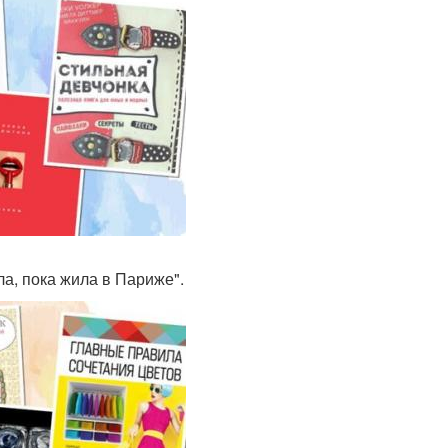
ла, пока жила в Париже".