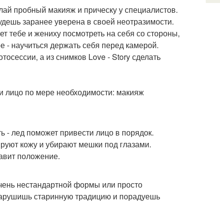
лай пробный макияж и прическу у специалистов.
будешь заранее уверена в своей неотразимости.
ет тебе и жениху посмотреть на себя со стороны,
ое - научиться держать себя перед камерой.
осессии, а из снимков Love - Story сделать
и лицо по мере необходимости: макияж
ь - лед поможет привести лицо в порядок.
ируют кожу и убирают мешки под глазами.
равит положение.
 очень нестандартной формы или просто
е нарушишь старинную традицию и порадуешь