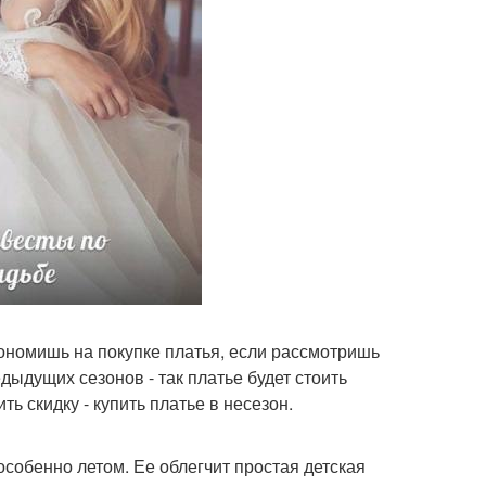
кономишь на покупке платья, если рассмотришь
ыдущих сезонов - так платье будет стоить
ь скидку - купить платье в несезон.
особенно летом. Ее облегчит простая детская