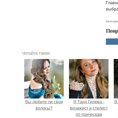
Главн
выбра
Категори
Понр
Читайте также
Вы любите ли свои
Я Таня Гилева -
В
волосы?
визажист и стилист
по прическам