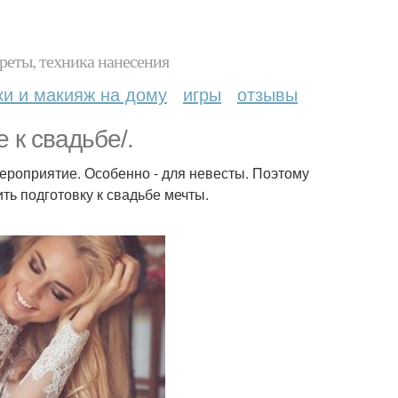
реты, техника нанесения
ки и макияж на дому
игры
отзывы
 к свадьбе/.
мероприятие. Особенно - для невесты. Поэтому
ть подготовку к свадьбе мечты.