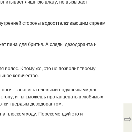
к впитывает лишнюю влагу, не вызывает
 внутренней стороны водоотталкивающим спреем
ет пена для бритья. А следы дезодоранта и
я волос. К тому же, это не позволит твоему
льшое количество.
и ноги - запасись гелевыми подушечками для
 стопу, и ты сможешь протанцевать в любимых
лотки твердым дезодорантом.
 на плоском ходу. Порекомендуй это и
⇨