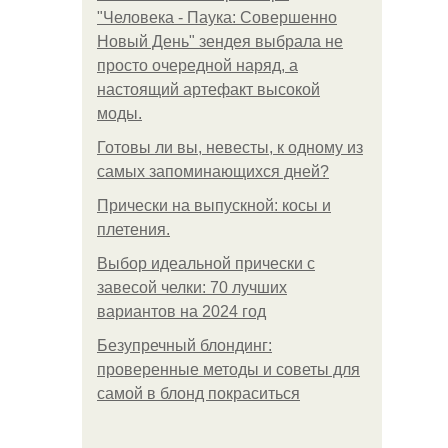
"Человека - Паука: Совершенно
Новый День" зендея выбрала не
просто очередной наряд, а
настоящий артефакт высокой
моды.
Готовы ли вы, невесты, к одному из
самых запоминающихся дней?
Прически на выпускной: косы и
плетения.
Выбор идеальной прически с
завесой челки: 70 лучших
вариантов на 2024 год
Безупречный блондинг:
проверенные методы и советы для
самой в блонд покраситься