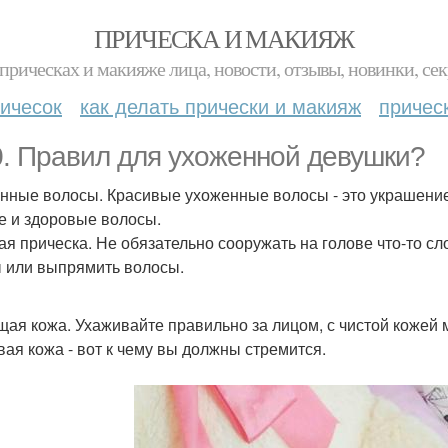
ПРИЧЕСКА И МАКИЯЖ
прическах и макияже лица, новости, отзывы, новинки, сек
ичесок
как делать прически и макияж
причес
0. Правил для ухоженной девушки?
нные волосы. Красивые ухоженные волосы - это украшение 
е и здоровые волосы.
ая прическа. Не обязательно сооружать на голове что-то сл
 или выпрямить волосы.
ая кожа. Ухаживайте правильно за лицом, с чистой кожей
вая кожа - вот к чему вы должны стремится.