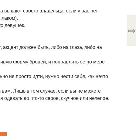
да выдают своего владельца, если у вас нет
 лаком).
ко девушек.
⇨
акцент должен быть, либо на глаза, либо на
сивую форму бровей, и поправлять ее по мере
но не просто идти, нужно нести себя, как нечто
вам. Лишь в том случае, если вы не можете
я одевать во что-то серое, скучное или нелепое.