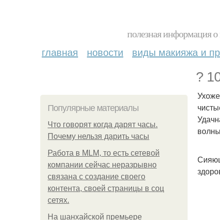
полезная информация о 
главная
новости
виды макияжа и пр
? 1
Ухоже
чисты
Популярные материалы
Удачн
Что говорят когда дарят часы.
волны
Почему нельзя дарить часы
Работа в MLM, то есть сетевой
Сияющ
компании сейчас неразрывно
здоро
связана с создание своего
контента, своей страницы в соц
сетях.
На шанхайской премьере