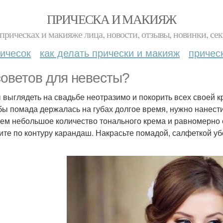
ПРИЧЕСКА И МАКИЯЖ
прическах и макияже лица, новости, отзывы, новинки, сек
ичесок
как делать прически и макияж
причес
советов для невесты?
 выглядеть на свадьбе неотразимо и покорить всех своей к
обы помада держалась на губах долгое время, нужно нанест
ем небольшое количество тонального крема и равномерно е
ите по контуру карандаш. Накрасьте помадой, салфеткой уб