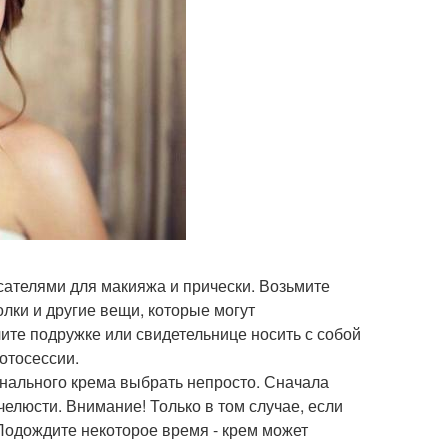
сателями для макияжа и прически. Возьмите
олки и другие вещи, которые могут
ите подружке или свидетельнице носить с собой
отосессии.
онального крема выбрать непросто. Сначала
елюсти. Внимание! Только в том случае, если
 Подождите некоторое время - крем может