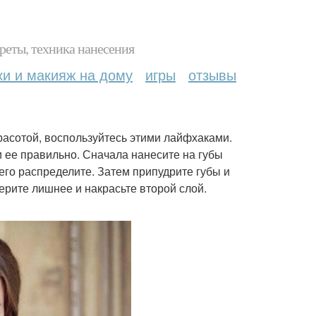
реты, техника нанесения
ки и макияж на дому
игры
отзывы
расотой, воспользуйтесь этими лайфхаками.
и ее правильно. Сначала нанесите на губы
го распределите. Затем припудрите губы и
ерите лишнее и накрасьте второй слой.