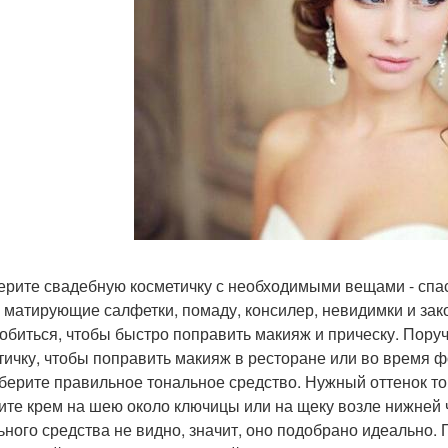
берите свадебную косметичку с необходимыми вещами - спа
, матирующие салфетки, помаду, консилер, невидимки и зак
обиться, чтобы быстро поправить макияж и прическу. Поруч
тичку, чтобы поправить макияж в ресторане или во время ф
дберите правильное тональное средство. Нужный оттенок т
ите крем на шею около ключицы или на щеку возле нижней ч
ьного средства не видно, значит, оно подобрано идеально.