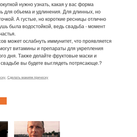
окупкой нужно узнать, какая у вас форма
шь для объема и удлинения. Для длинных, но
очкой. А густые, но короткие ресницы отлично
тушь была водостойкой, ведь свадьба - момент
частья.
сов может ослабнуть иммунитет, что проявляется
 могут витамины и препараты для укрепления
ого дня. Также делайте фруктовые маски и
 свадьбе вы будете выглядеть потрясающе.?
еску
,
Сделать макияж прическу