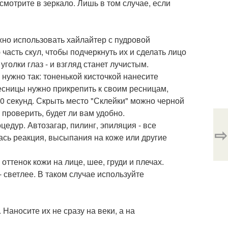
смотрите в зеркало. Лишь в том случае, если
жно использовать хайлайтер с пудровой
асть скул, чтобы подчеркнуть их и сделать лицо
голки глаз - и взгляд станет лучистым.
 нужно так: тоненькой кисточкой нанесите
есницы нужно прикрепить к своим ресницам,
0 секунд. Скрыть место "Склейки" можно черной
 проверить, будет ли вам удобно.
цедур. Автозагар, пилинг, эпиляция - все
⇨
ась реакция, высыпания на коже или другие
 оттенок кожи на лице, шее, груди и плечах.
- светлее. В таком случае используйте
 Наносите их не сразу на веки, а на