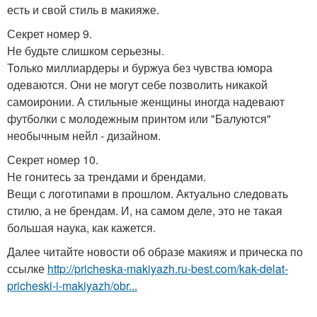
есть и свой стиль в макияже.
Секрет номер 9.
Не будьте слишком серьезны.
Только миллиардеры и буржуа без чувства юмора
одеваются. Они не могут себе позволить никакой
самоиронии. А стильные женщины иногда надевают
футболки с молодежным принтом или "Балуются"
необычным нейл - дизайном.
Секрет номер 10.
Не гонитесь за трендами и брендами.
Вещи с логотипами в прошлом. Актуально следовать
стилю, а не брендам. И, на самом деле, это не такая
большая наука, как кажется.
Далее читайте новости об образе макияж и прическа по
ссылке
http://pricheska-makiyazh.ru-best.com/kak-delat-
pricheski-i-makiyazh/obr...