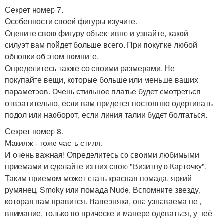
Секрет номер 7.
Особенности своей фигуры изучите.
Оцените свою фигуру объективно и узнайте, какой
силуэт вам пойдет больше всего. При покупке любой
обновки об этом помните.
Определитесь также со своими размерами. Не
покупайте вещи, которые больше или меньше ваших
параметров. Очень стильное платье будет смотреться
отвратительно, если вам придется постоянно одергивать
подол или наоборот, если линия талии будет болтаться.
Секрет номер 8.
Макияж - тоже часть стиля.
И очень важная! Определитесь со своими любимыми
приемами и сделайте из них свою "Визитную Карточку".
Таким приемом может стать красная помада, яркий
румянец, Smoky или помада Nude. Вспомните звезду,
которая вам нравится. Наверняка, она узнаваема не ,
внимание, только по прическе и манере одеваться, у неё