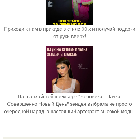
Приходи к нам в прикиде в стиле 90 х и получай подарки
от руки вверх!
На шанхайской премьере "Человека - Паука:
Совершенно Новый День" зендея выбрала не просто
очередной наряд, а настоящий артефакт высокой моды.