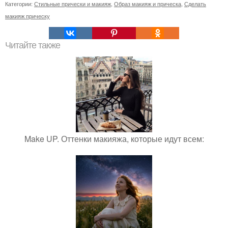
Категории:
Стильные прически и макияж
,
Образ макияж и прическа
,
Сделать
макияж прическу
Читайте также
Make UP. Оттенки макияжа, которые идут всем: