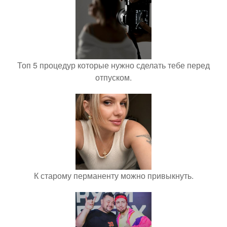
Топ 5 процедур которые нужно сделать тебе перед
отпуском.
К старому перманенту можно привыкнуть.