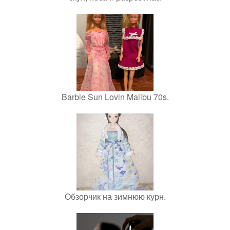
Barbie Sun Lovin Malibu 70s.
Обзорчик на зимнюю курн.