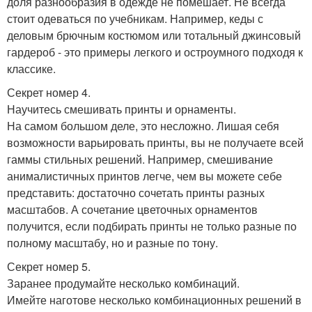
доля разнообразия в одежде не помешает. Не всегда
стоит одеваться по учебникам. Например, кеды с
деловым брючным костюмом или тотальный джинсовый
гардероб - это примеры легкого и остроумного подходя к
классике.
Секрет номер 4.
Научитесь смешивать принты и орнаменты.
На самом большом деле, это несложно. Лишая себя
возможности варьировать принты, вы не получаете всей
гаммы стильных решений. Например, смешивание
анималистичных принтов легче, чем вы можете себе
представить: достаточно сочетать принты разных
масштабов. А сочетание цветочных орнаментов
получится, если подбирать принты не только разные по
полному масштабу, но и разные по тону.
Секрет номер 5.
Заранее продумайте несколько комбинаций.
Имейте наготове несколько комбинационных решений в