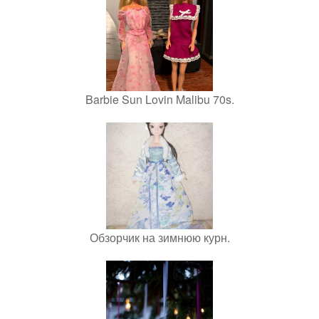
Barbie Sun Lovin Malibu 70s.
Обзорчик на зимнюю курн.