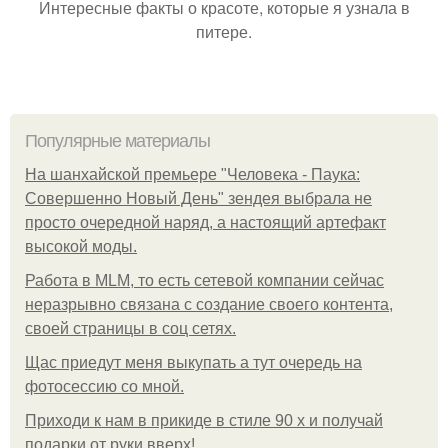
Интересные факты о красоте, которые я узнала в
питере.
Популярные материалы
На шанхайской премьере "Человека - Паука:
Совершенно Новый День" зендея выбрала не
просто очередной наряд, а настоящий артефакт
высокой моды.
Работа в MLM, то есть сетевой компании сейчас
неразрывно связана с создание своего контента,
своей страницы в соц сетях.
Щас приедут меня выкупать а тут очередь на
фотосессию со мной.
Приходи к нам в прикиде в стиле 90 х и получай
подарки от руки вверх!