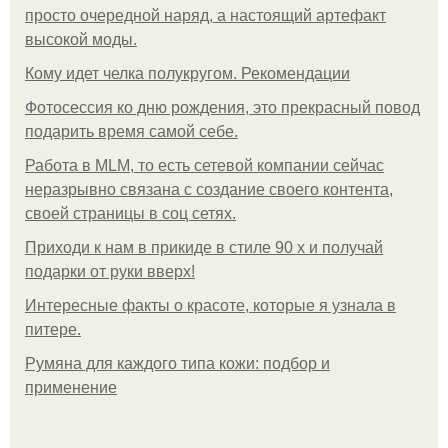
просто очередной наряд, а настоящий артефакт
высокой моды.
Кому идет челка полукругом. Рекомендации
Фотосессия ко дню рождения, это прекрасный повод
подарить время самой себе.
Работа в MLM, то есть сетевой компании сейчас
неразрывно связана с создание своего контента,
своей страницы в соц сетях.
Приходи к нам в прикиде в стиле 90 х и получай
подарки от руки вверх!
Интересные факты о красоте, которые я узнала в
питере.
Румяна для каждого типа кожи: подбор и
применение