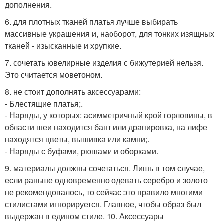
дополнения.
6. для плотных тканей платья лучше выбирать
массивные украшения и, наоборот, для тонких изящных
тканей - изысканные и хрупкие.
7. сочетать ювелирные изделия с бижутерией нельзя.
Это считается моветоном.
8. не стоит дополнять аксессуарами:
- Блестящие платья;.
- Наряды, у которых: асимметричный крой горловины, в
области шеи находится бант или драпировка, на лифе
находятся цветы, вышивка или камни;.
- Наряды с буфами, рюшами и оборками.
9. материалы должны сочетаться. Лишь в том случае,
если раньше одновременно одевать серебро и золото
не рекомендовалось, то сейчас это правило многими
стилистами игнорируется. Главное, чтобы образ был
выдержан в едином стиле. 10. Аксессуары