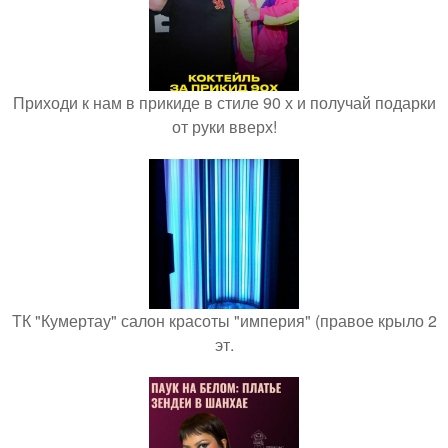
Приходи к нам в прикиде в стиле 90 х и получай подарки
от руки вверх!
ТК "Кумертау" салон красоты "империя" (правое крыло 2
эт.