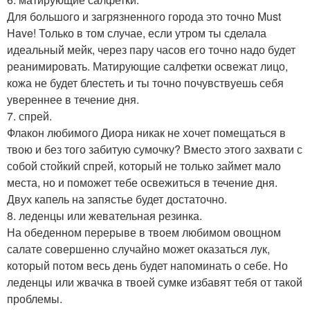
Для большого и загрязненного города это точно Must
Have! Только в том случае, если утром ты сделала
идеальный мейк, через пару часов его точно надо будет
реанимировать. Матирующие салфетки освежат лицо,
кожа не будет блестеть и ты точно почувствуешь себя
увереннее в течение дня.
7. спрей.
Флакон любимого Диора никак не хочет помещаться в
твою и без того забитую сумочку? Вместо этого захвати с
собой стойкий спрей, который не только займет мало
места, но и поможет тебе освежиться в течение дня.
Двух капель на запястье будет достаточно.
8. леденцы или жевательная резинка.
На обеденном перерыве в твоем любимом овощном
салате совершенно случайно может оказаться лук,
который потом весь день будет напоминать о себе. Но
леденцы или жвачка в твоей сумке избавят тебя от такой
проблемы.