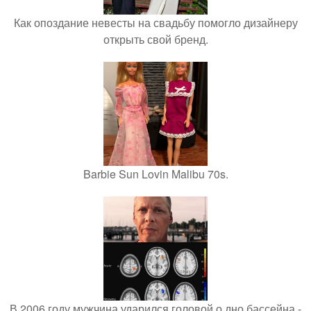
Как опоздание невесты на свадьбу помогло дизайнеру
открыть свой бренд.
Barbie Sun Lovin Malibu 70s.
В 2006 году мужчина ударился головой о дно бассейна -