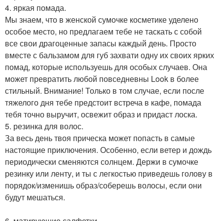
4. яркая помада.
Мы знаем, что в женской сумочке косметике уделено
особое место, но предлагаем тебе не таскать с собой
все свои драгоценные запасы каждый день. Просто
вместе с бальзамом для губ захвати одну их своих ярких
помад, которые используешь для особых случаев. Она
может превратить любой повседневны Look в более
стильный. Внимание! Только в том случае, если после
тяжелого дня тебе предстоит встреча в кафе, помада
тебя точно выручит, освежит образ и придаст лоска.
5. резинка для волос.
За весь день твоя прическа может попасть в самые
настоящие приключения. Особенно, если ветер и дождь
периодически сменяются солнцем. Держи в сумочке
резинку или ленту, и ты с легкостью приведешь голову в
порядок/изменишь образ/соберешь волосы, если они
будут мешаться.
6. матирующие салфетки.