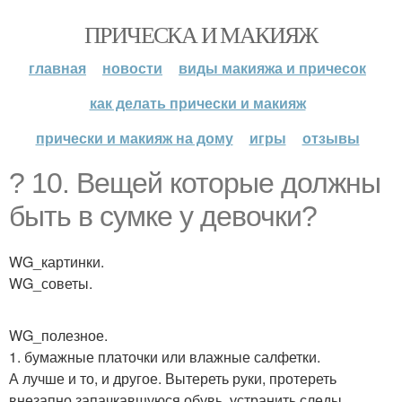
ПРИЧЕСКА И МАКИЯЖ
главная
новости
виды макияжа и причесок
как делать прически и макияж
прически и макияж на дому
игры
отзывы
? 10. Вещей которые должны
быть в сумке у девочки?
WG_картинки.
WG_советы.
WG_полезное.
1. бумажные платочки или влажные салфетки.
А лучше и то, и другое. Вытереть руки, протереть
внезапно запачкавшуюся обувь, устранить следы