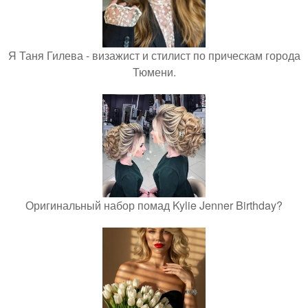
Я Таня Гилева - визажист и стилист по прическам города
Тюмени.
Оригинальный набор помад Kylie Jenner Birthday?