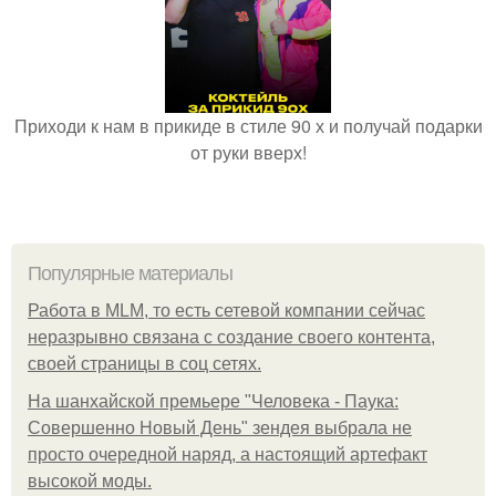
Приходи к нам в прикиде в стиле 90 х и получай подарки
от руки вверх!
Популярные материалы
Работа в MLM, то есть сетевой компании сейчас
неразрывно связана с создание своего контента,
своей страницы в соц сетях.
На шанхайской премьере "Человека - Паука:
Совершенно Новый День" зендея выбрала не
просто очередной наряд, а настоящий артефакт
высокой моды.