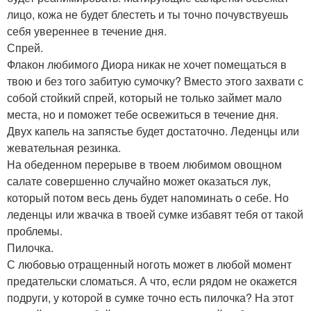
лицо, кожа не будет блестеть и ты точно почувствуешь
себя увереннее в течение дня.
Спрей.
Флакон любимого Диора никак не хочет помещаться в
твою и без того забитую сумочку? Вместо этого захвати с
собой стойкий спрей, который не только займет мало
места, но и поможет тебе освежиться в течение дня.
Двух капель на запястье будет достаточно. Леденцы или
жевательная резинка.
На обеденном перерыве в твоем любимом овощном
салате совершенно случайно может оказаться лук,
который потом весь день будет напоминать о себе. Но
леденцы или жвачка в твоей сумке избавят тебя от такой
проблемы.
Пилочка.
С любовью отращенный ноготь может в любой момент
предательски сломаться. А что, если рядом не окажется
подруги, у которой в сумке точно есть пилочка? На этот