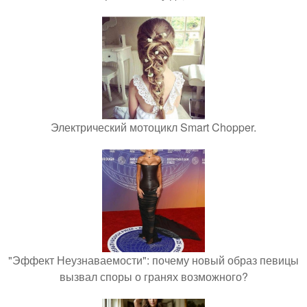
Электрический мотоцикл Smart Chopper.
"Эффект Неузнаваемости": почему новый образ певицы
вызвал споры о гранях возможного?