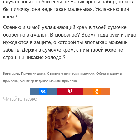
случай носи с собой если не маникюрный набор, то хотя
бы пилочку, она ведь такая маленькая. Увлажняющий
крем?
Осенью и зимой увлажняющий крем в твоей сумочке
особенно актуален. В морозное? Время года руки и лицо
нуждаются в защите, о которой ты впопыхах можешь
забыть. Держи в сумочке крем, с ним твоей коже не
страшны никакие холода.?
Категории:
Прически дома
,
Стильные прически и макияж
,
Образ макияж и
прическа
,
Маникюр педикюр макияж прическа
Читайте также