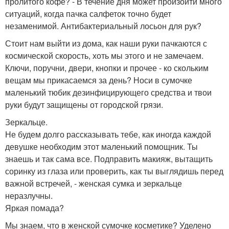
пролитого кофе? - В течение дня может произойти много
ситуаций, когда пачка салфеток точно будет
незаменимой. Антибактериальный лосьон для рук?
Стоит нам выйти из дома, как наши руки пачкаются с
космической скорость, хоть мы этого и не замечаем.
Ключи, поручни, двери, кнопки и прочее - ко скольким
вещам мы прикасаемся за день? Носи в сумочке
маленький тюбик дезинфицирующего средства и твои
руки будут защищены от городской грязи.
Зеркальце.
Не будем долго рассказывать тебе, как иногда каждой
девушке необходим этот маленький помощник. Ты
знаешь и так сама все. Подправить макияж, вытащить
соринку из глаза или проверить, как ты выглядишь перед
важной встречей, - женская сумка и зеркальце
неразлучны.
Яркая помада?
Мы знаем, что в женской сумочке косметике? Уделено