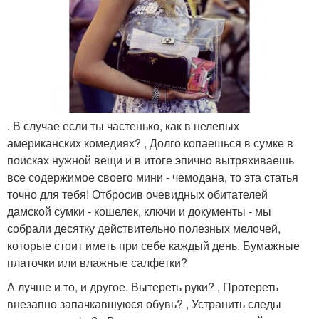
. В случае если ты частенько, как в нелепых
американских комедиях? , Долго копаешься в сумке в
поисках нужной вещи и в итоге эпично вытряхиваешь
все содержимое своего мини - чемодана, то эта статья
точно для тебя! Отбросив очевидных обитателей
дамской сумки - кошелек, ключи и документы - мы
собрали десятку действительно полезных мелочей,
которые стоит иметь при себе каждый день. Бумажные
платочки или влажные салфетки?
А лучше и то, и другое. Вытереть руки? , Протереть
внезапно запачкавшуюся обувь? , Устранить следы