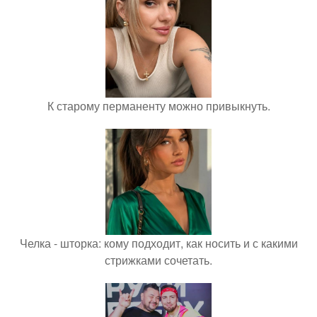
К старому перманенту можно привыкнуть.
Челка - шторка: кому подходит, как носить и с какими
стрижками сочетать.