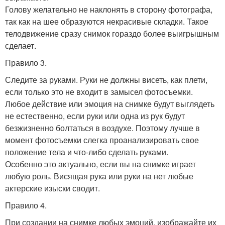
Голову желательно не наклонять в сторону фотографа,
так как на шее образуются некрасивые складки. Такое
телодвижение сразу снимок гораздо более выигрышным
сделает.
Правило 3.
Следите за руками. Руки не должны висеть, как плети,
если только это не входит в замысел фотосъемки.
Любое действие или эмоция на снимке будут выглядеть
не естественно, если руки или одна из рук будут
безжизненно болтаться в воздухе. Поэтому лучше в
момент фотосъемки слегка проанализировать свое
положение тела и что-либо сделать руками.
Особенно это актуально, если вы на снимке играет
любую роль. Висящая рука или руки на нет любые
актерские изыски сводит.
Правило 4.
При создании на снимке любых эмоций, изображайте их