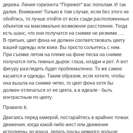
дерева. Линия горизонта "Порежет" вас пополам. И так
далее. Внимание! Только в том случае, если без этого не
обойтись, то лучше отойти от всех сзади расположенных
объектов на максимально возможное расстояние. Тогда
есть шанс, что они получатся на снимке не резкими ….
В-третьих, цвет фона не должен соответствовать цвету
вашей одежды или кожи. Вы просто сольетесь с ним.
При съемке летом на пляже на фоне песка на снимке
получатся пять темных дырок: глаза, ноздри и рот. А вот
фигуру разглядеть будет проблематично. То же самое
касается и одежды. Таким образом, если хотите, чтобы
она вышла на снимке четко, то цвет фона хотя бы
должен отличаться от ее цвета, а в идеале - быть
контрастным по цвету.
Правило 6.
Двигаясь перед камерой, постарайтесь в крайних точках
движения, когда какой-либо жест или движение
исполнены до конца, делать паузы немного дольше