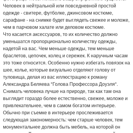
Человек в нейтральной или повседневной простой
одежде - свитере, футболке, джинсовом костюме,
сарафане - на снимке будет выглядеть свежее и моложе,
чем в парчовом халате или деловом костюме.
Что касается аксессуаров, то их количество должно
уменьшатся пропорционально количеству одежды,
надетой на вас. Чем меньше одежды, тем меньше
браслетов, цепочек, колец и сережек. К наручным часам
это тоже относится. Особенно нужно избегать повязок на
шее, колье, которые визуально отделяют голову от
туловища, делая из вас иллюстрацию к роману
Александра Беляева "Голова Профессора Доуэля".
Снимать человека лучше на природе, так как там она
выглядит гораздо более естественно, свежее, моложе и
привлекательнее, чем в самом богатом интерьере.
Обычно при съемке в интерьере прослеживается
следующая закономерность: чем старше человек, тем
монументальнее должна быть мебель, на которой он