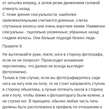
от затылка вперед, а затем резки движением головой
откинуть назад.
С точки зрения сексуальности, наиболее
привлекательными считаются длинные, слегка
спутанные волосы или очень короткие ежики. Наименее
сексуальны - тщательно ухоженные, убранные назад
гладкие волосы. Они больше подходя бизнес-леди.
Правило 9.
Не вытягивайте руки, локти, ноги в сторону фотографа,
если он не попросит. Происходит искажение
перспективы, что далеко не всегда выглядит
фотогенично.
Только в том случае, если вы фотографируетесь сидя
нога на ногу или на полу, то не стоит направлять ступню
в сторону объектива, а лучше потянуть носок в сторону
или к полу, чтобы ближе к фотоаппарату были колени, а
не ступни ног. В принципе, обычно любая часть тела
должны быть расположена в профиль по отношению к