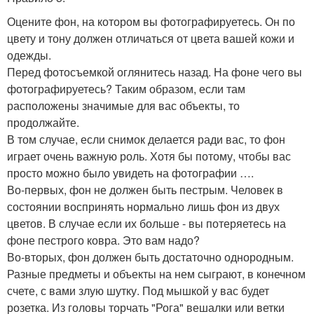
Оцените фон, на котором вы фотографируетесь. Он по
цвету и тону должен отличаться от цвета вашей кожи и
одежды.
Перед фотосъемкой оглянитесь назад. На фоне чего вы
фотографируетесь? Таким образом, если там
расположены значимые для вас объекты, то
продолжайте.
В том случае, если снимок делается ради вас, то фон
играет очень важную роль. Хотя бы потому, чтобы вас
просто можно было увидеть на фотографии ….
Во-первых, фон не должен быть пестрым. Человек в
состоянии воспринять нормально лишь фон из двух
цветов. В случае если их больше - вы потеряетесь на
фоне пестрого ковра. Это вам надо?
Во-вторых, фон должен быть достаточно однородным.
Разные предметы и объекты на нем сыграют, в конечном
счете, с вами злую шутку. Под мышкой у вас будет
розетка. Из головы торчать "Рога" вешалки или ветки