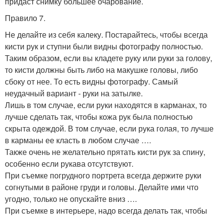
придаст снимку большее очарование.
Правило 7.
Не делайте из себя калеку. Постарайтесь, чтобы всегда
кисти рук и ступни были видны фотографу полностью.
Таким образом, если вы кладете руку или руки за голову,
то кисти должны быть либо на макушке головы, либо
сбоку от нее. То есть видны фотографу. Самый
неудачный вариант - руки на затылке.
Лишь в том случае, если руки находятся в карманах, то
лучше сделать так, чтобы кожа рук была полностью
скрыта одеждой. В том случае, если рука голая, то лучше
в карманы ее класть в любом случае ….
Также очень не желательно прятать кисти рук за спину,
особенно если рукава отсутствуют.
При съемке погрудного портрета всегда держите руки
согнутыми в районе груди и головы. Делайте ими что
угодно, только не опускайте вниз ….
При съемке в интерьере, надо всегда делать так, чтобы