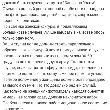
должно быть скручено, загнуто и "Завязано Узлом".
Съемка в полный рост с опорой на обе ноги оправдана
при фотографировании детей, стариков, спортсменов,
военных, политиков.
При съемке женской фигуры, в подавляющем
большинстве случаев, лучше выбрать в качестве опоры
только одну ногу.
Ваши ступни ног не должны стоять параллельно и
образовывать с фигурой почти прямую линию, а лучше
располагаться предпочтительно под углом 30-60
градусов по отношению друг к другу. Только в том
случае, если вы фотографируетесь сидя, то колени на
снимке не должны быть согнутыми под прямым углом.
Прямое положение у женщины должно быть оправдано
замыслом съемки. Но это довольно редкий случай.
Как только на женщину - фотомодель наводят объектив
камеры, ее голова сразу должна наклониться набок.
Особенно если вы какое-либо эмоциональное состояние
выражаете.