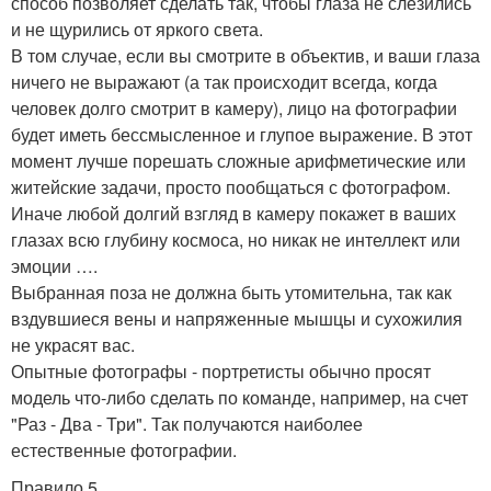
способ позволяет сделать так, чтобы глаза не слезились
и не щурились от яркого света.
В том случае, если вы смотрите в объектив, и ваши глаза
ничего не выражают (а так происходит всегда, когда
человек долго смотрит в камеру), лицо на фотографии
будет иметь бессмысленное и глупое выражение. В этот
момент лучше порешать сложные арифметические или
житейские задачи, просто пообщаться с фотографом.
Иначе любой долгий взгляд в камеру покажет в ваших
глазах всю глубину космоса, но никак не интеллект или
эмоции ….
Выбранная поза не должна быть утомительна, так как
вздувшиеся вены и напряженные мышцы и сухожилия
не украсят вас.
Опытные фотографы - портретисты обычно просят
модель что-либо сделать по команде, например, на счет
"Раз - Два - Три". Так получаются наиболее
естественные фотографии.
Правило 5.