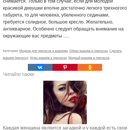
снимается. Только в том случае, если для молодой
красивой девушки вполне достаточно легкого трехногого
табурета, то для человека, убеленного сединами,
требуется солидное, большое кресло. Желательно,
антикварное. Особенно следует обращать внимание на
окружающие вас предметы ….
Категории:
Модели для причесок и макияжа
,
Образ макияж и прическа
,
Сделать
макияж прическу
,
Игры макияж и прически
,
Модный макияж и прическа
Читайте также
Каждая женщина является загадкой и у каждой есть свои