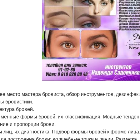
ее место мастера бровиста, обзор инструментов, дезинфек
ы бровистики.
ектура бровей.
менные формы бровей, их классификация. Модные тенден
ние и пропорции брови.
 лиц, их диагностика. Подбор формы бровей к форме лица
ла построения брови: волшебные точки и линии. Разметка.