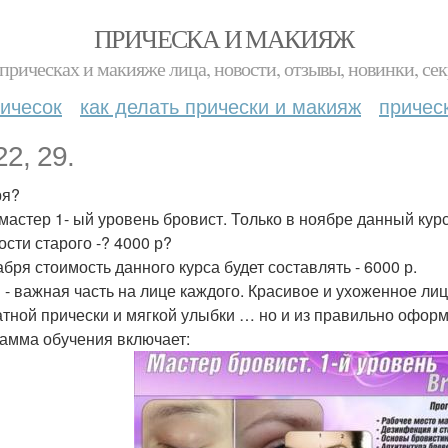
ПРИЧЕСКА И МАКИЯЖ
прическах и макияже лица, новости, отзывы, новинки, сек
ичесок
как делать прически и макияж
причес
22, 29.
ря?
"мастер 1- ый уровень бровист. Только в ноябре данный ку
ости старого -? 4000 р?
абря стоимость данного курса будет составлять - 6000 р.
 - важная часть на лице каждого. Красивое и ухоженное лиц
атной прически и мягкой улыбки … но и из правильно офо
амма обучения включает: