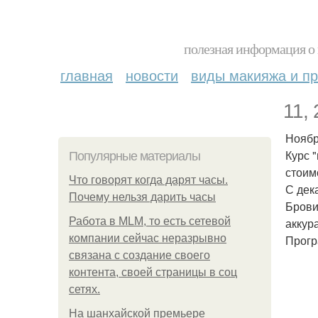
полезная информация о 
главная
новости
виды макияжа и пр
11, 
Нояб
Курс 
Популярные материалы
стоим
Что говорят когда дарят часы.
С дек
Почему нельзя дарить часы
Брови
Работа в MLM, то есть сетевой
аккур
компании сейчас неразрывно
Прогр
связана с создание своего
контента, своей страницы в соц
сетях.
На шанхайской премьере