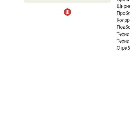
Ширин
Пробл
Колор
Подбо
Техни
Техни
Отраб