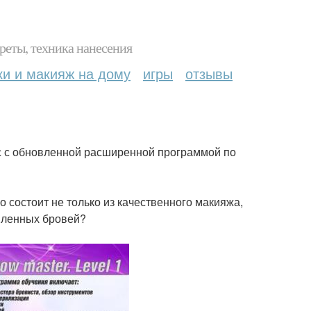
реты, техника нанесения
ки и макияж на дому
игры
отзывы
рс с обновленной расширенной программой по
о состоит не только из качественного макияжа,
рмленных бровей?