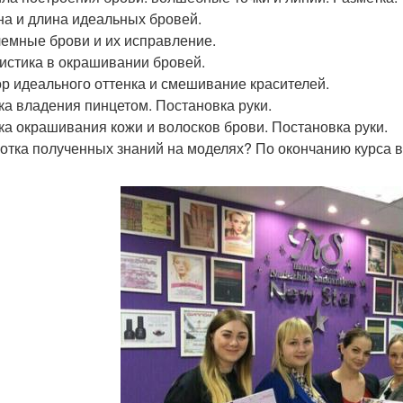
а и длина идеальных бровей.
емные брови и их исправление.
истика в окрашивании бровей.
р идеального оттенка и смешивание красителей.
ка владения пинцетом. Постановка руки.
ка окрашивания кожи и волосков брови. Постановка руки.
отка полученных знаний на моделях? По окончанию курса 