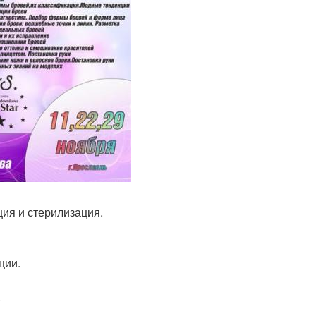
ция и стерилизация.
ции.
.