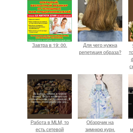
Завтра в 19: 00.
Для чего нужна
репетиция образа?
т
с
Работа в MLM, то
Обзорчик на
есть сетевой
зимнюю курн.
м