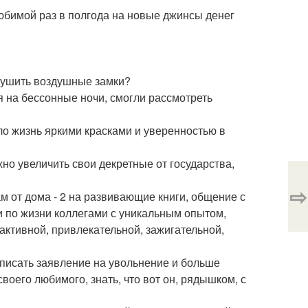
 любимой раз в полгода на новые джинсы денег
зрушить воздушные замки?
я на бессонные ночи, смогли рассмотреть
ло жизнь яркими красками и уверенностью в
но увеличить свои декретные от государства,
⇨
 от дома - 2 на развивающие книги, общение с
 по жизни коллегами с уникальным опытом,
активной, привлекательной, зажигательной,
написать заявление на увольнение и больше
своего любимого, знать, что вот он, рядышком, с