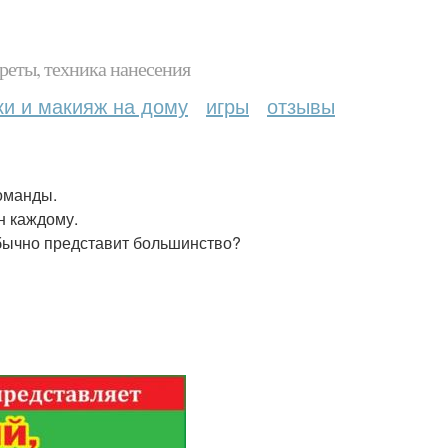
реты, техника нанесения
ки и макияж на дому
игры
отзывы
оманды.
н каждому.
обычно представит большинство?