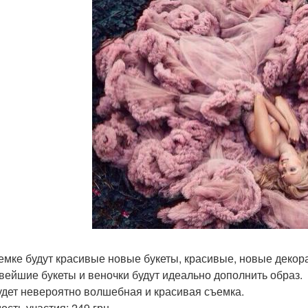
емке будут красивые новые букеты, красивые, новые декора
вейшие букеты и веночки будут идеально дополнить образ.
удет невероятно волшебная и красивая съемка.
ость участия: 249 грн.