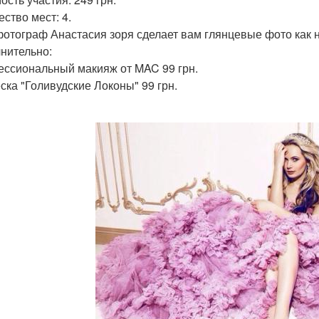
ество мест: 4.
отограф Анастасия зоря сделает вам глянцевые фото как н
нительно:
ссиональный макияж от MAC 99 грн.
ска "Голивудские Локоны" 99 грн.