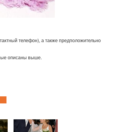
нтактный телефон), а также предположительно
орые описаны выше.