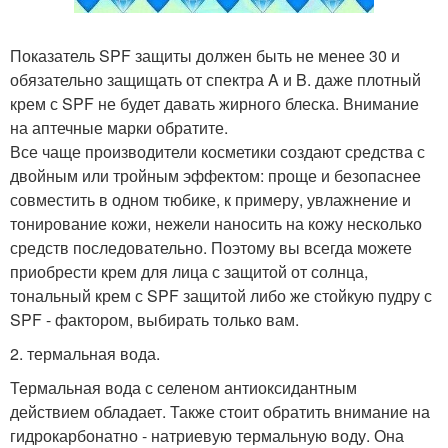
Показатель SPF защиты должен быть не менее 30 и
обязательно защищать от спектра A и B. даже плотный
крем с SPF не будет давать жирного блеска. Внимание
на аптечные марки обратите.
Все чаще производители косметики создают средства с
двойным или тройным эффектом: проще и безопаснее
совместить в одном тюбике, к примеру, увлажнение и
тонирование кожи, нежели наносить на кожу несколько
средств последовательно. Поэтому вы всегда можете
приобрести крем для лица с защитой от солнца,
тональный крем с SPF защитой либо же стойкую пудру с
SPF - фактором, выбирать только вам.
2. термальная вода.
Термальная вода с селеном антиоксидантным
действием обладает. Также стоит обратить внимание на
гидрокарбонатно - натриевую термальную воду. Она