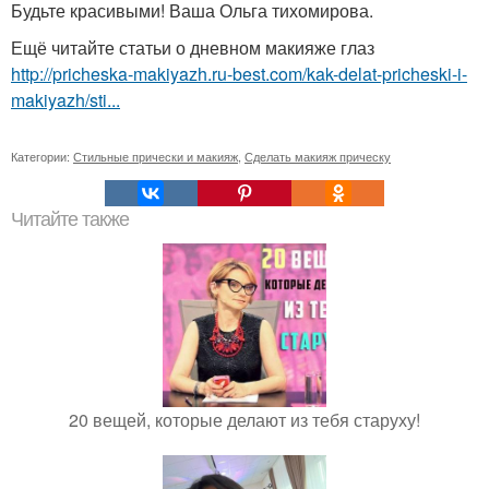
Будьте красивыми! Ваша Ольга тихомирова.
Ещё читайте статьи о дневном макияже глаз
http://pricheska-makiyazh.ru-best.com/kak-delat-pricheski-i-
makiyazh/sti...
Категории:
Стильные прически и макияж
,
Сделать макияж прическу
Читайте также
20 вещей, которые делают из тебя старуху!