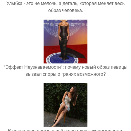
Улыбка - это не мелочь, а деталь, которая меняет весь
образ человека.
"Эффект Неузнаваемости": почему новый образ певицы
вызвал споры о гранях возможного?
В последнее время я всё чаще одну закономерность