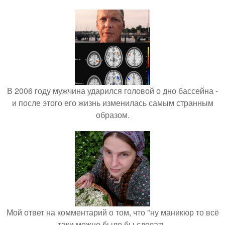
В 2006 году мужчина ударился головой о дно бассейна -
и после этого его жизнь изменилась самым странным
образом.
Мой ответ на комментарий о том, что "ну маникюр то всё
таки можно было бы сделать.