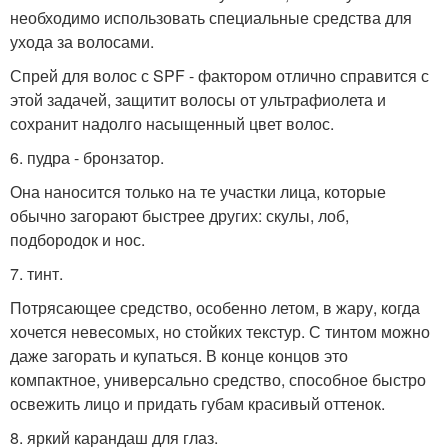
необходимо использовать специальные средства для
ухода за волосами.
Спрей для волос с SPF - фактором отлично справится с
этой задачей, защитит волосы от ультрафиолета и
сохранит надолго насыщенный цвет волос.
6. пудра - бронзатор.
Она наносится только на те участки лица, которые
обычно загорают быстрее других: скулы, лоб,
подбородок и нос.
7. тинт.
Потрясающее средство, особенно летом, в жару, когда
хочется невесомых, но стойких текстур. С тинтом можно
даже загорать и купаться. В конце концов это
компактное, универсально средство, способное быстро
освежить лицо и придать губам красивый оттенок.
8. яркий карандаш для глаз.