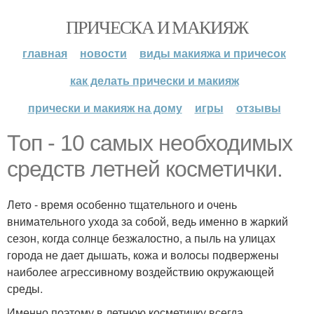
ПРИЧЕСКА И МАКИЯЖ
главная
новости
виды макияжа и причесок
как делать прически и макияж
прически и макияж на дому
игры
отзывы
Топ - 10 самых необходимых
средств летней косметички.
Лето - время особенно тщательного и очень
внимательного ухода за собой, ведь именно в жаркий
сезон, когда солнце безжалостно, а пыль на улицах
города не дает дышать, кожа и волосы подвержены
наиболее агрессивному воздействию окружающей
среды.
Именно поэтому в летнюю косметичку всегда