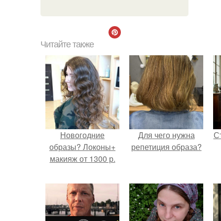
Читайте также
Новогодние
Для чего нужна
С
образы? Локоны+
репетиция образа?
макияж от 1300 р.
э