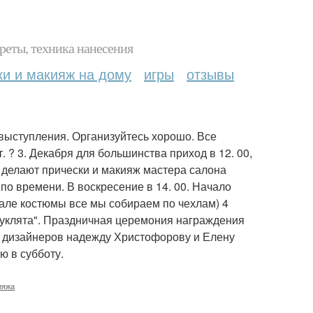
реты, техника нанесения
ки и макияж на дому
игры
отзывы
 выступления. Организуйтесь хорошо. Все
. ? 3. Декабря для большинства приход в 12. 00,
 делают прически и макияж мастера салона
по времени. В воскресение в 14. 00. Начало
чале костюмы все мы собираем по чехлам) 4
"Куклята". Праздничная церемония награждения
м дизайнеров надежду Христофорову и Елену
ю в субботу.
ияжа