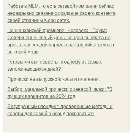
Работа в MLM, то есть сетевой компании сейчас
неразрывно связана с создание своего контента,
своей страницы в соц сетях.
На шанхайской премьере "Человека - Паука:
Совершенно Новый День" зендея выбрала не
просто очередной наряд, а настоящий артефакт
высокой моды.
Готовы ли вы, невесты, к одному из самых
запоминающихся дней?
Прически на выпускной: косы и плетения.
Выбор идеальной прически с завесой челки: 70
лучших вариантов на 2024 год
Безупречный блондинг: проверенные методы и
советы для самой в блонд покраситься