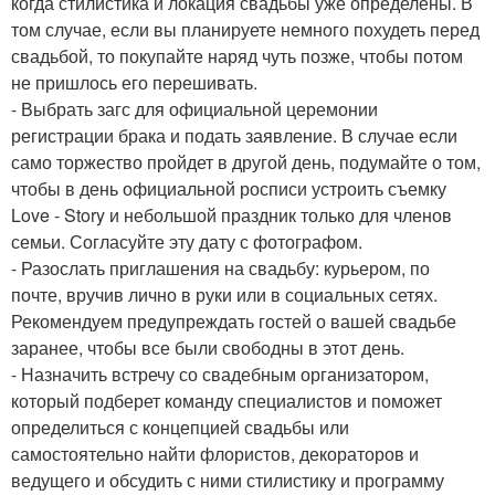
когда стилистика и локация свадьбы уже определены. В
том случае, если вы планируете немного похудеть перед
свадьбой, то покупайте наряд чуть позже, чтобы потом
не пришлось его перешивать.
- Выбрать загс для официальной церемонии
регистрации брака и подать заявление. В случае если
само торжество пройдет в другой день, подумайте о том,
чтобы в день официальной росписи устроить съемку
Love - Story и небольшой праздник только для членов
семьи. Согласуйте эту дату с фотографом.
- Разослать приглашения на свадьбу: курьером, по
почте, вручив лично в руки или в социальных сетях.
Рекомендуем предупреждать гостей о вашей свадьбе
заранее, чтобы все были свободны в этот день.
- Назначить встречу со свадебным организатором,
который подберет команду специалистов и поможет
определиться с концепцией свадьбы или
самостоятельно найти флористов, декораторов и
ведущего и обсудить с ними стилистику и программу