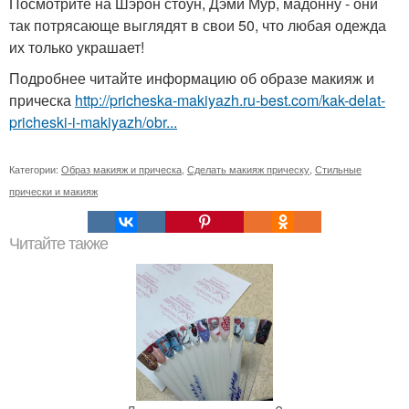
Посмотрите на Шэрон стоун, Дэми Мур, мадонну - они
так потрясающе выглядят в свои 50, что любая одежда
их только украшает!
Подробнее читайте информацию об образе макияж и
прическа
http://pricheska-makiyazh.ru-best.com/kak-delat-
pricheski-i-makiyazh/obr...
Категории:
Образ макияж и прическа
,
Сделать макияж прическу
,
Стильные
прически и макияж
Читайте также