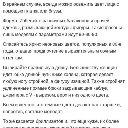
В крайнем случае, всегда можно освежить цвет лица с
помощью платка или блузы.
Форма. Избегайте различных балахонов и прочей
одежды, размывающей контуры фигуры. Такие фасоны
лишь моделям с параметрами идут 90-60-90.
Опасайтесь ярких неоновых цветов, популярных в 80-е
годы, отдавая предпочтение выразительным сочным
оттенкам.
Выбирайте правильную длину. Большинству женщин
идет юбка длиной чуть ниже колена, которая делает
любую ногу стройной, а фигуру изящной. Также стройнят
удлиненные прямые брюки закрывающие каблук,
джемпера с V - вырезом, верх и низ одного цвета.
Всем известно, что темные цвета делают нас старше и,
напротив, светлые молодят.
То же касается бриллиантов и, что еще хуже, их более
доступных аналогов: украшений из страз, стекла и