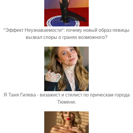
"Эффект Неузнаваемости": почему новый образ певицы
вызвал споры о гранях возможного?
Я Таня Гилева - визажист и стилист по прическам города
Тюмени.