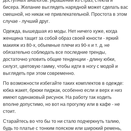
бисера. Желание выглядеть нарядной может сделать вас
смешной, но никак не привлекательной. Простота в этом
случае - лучший друг.
Одежда, вышедшая из моды. Нет ничего хуже, когда
женщина тащит за собой образ своей юности - яркий
макияж из 80-х, объемные плечи из 90-х и т. д. не
обязательно соблюдать все последние тренды,
достаточно уловить общие тенденции - длину юбки,
силуэт, цветовую гамму, чтобы идти в ногу с модой и
выглядеть при этом современно.
По возможности избегайте таких комплектов в одежде:
юбка жакет, брюки пиджак, особенно если и верх и низ
имеют одинаковый рисунок. На работу так ходить
вполне допустимо, но вот на прогулку или в кафе - не
стоит.
Старайтесь во что бы то ни стало подчеркнуть талию,
будь то платье с тонким пояском или широкий ремень,