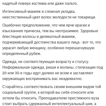
надетый поверх костюма или даже пальто.
Интенсивный макияж и сложная укладка,
неестественный цвет волос молодости не товарищи.
Ошибочно предположение, что чем ярче краски и
изысканнее прическа, тем вы неотразимее. Здоровые
блестящие волосы и деликатный макияж,
подчеркивающий достоинства вашего лица - вот то, что
украсит любую женщину, особенно перешагнувшую
определенный рубеж.
Одежда, не соответствующая возрасту и статусу.
Неформальная одежда, рюши и воланы, стилизации под
20 или 30-е годы идут далеко не всем и заставляют
окружающих воспринимать вас неадекватно.
Старайтесь соответствовать своим внешним видом той
социальной группе, к которой вы себя относите или
хотели бы относить. Преподавателю престижного вуза
стоит выбрать сдержанный интеллектуальный шик, а