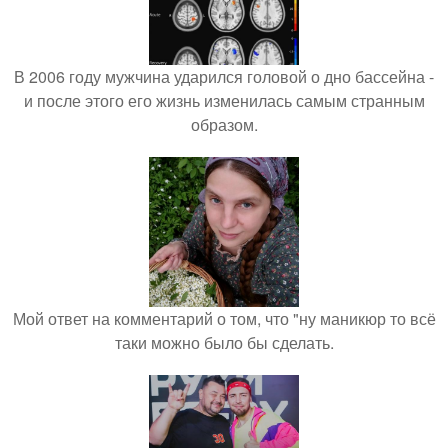
В 2006 году мужчина ударился головой о дно бассейна -
и после этого его жизнь изменилась самым странным
образом.
Мой ответ на комментарий о том, что "ну маникюр то всё
таки можно было бы сделать.