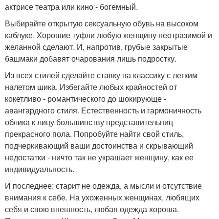
актрисе театра или кино - богемный.
Выбирайте открытую сексуальную обувь на высоком
каблуке. Хорошие туфли любую женщину неотразимой и
желанной сделают. И, напротив, грубые закрытые
башмаки добавят очарования лишь подростку.
Из всех стилей сделайте ставку на классику с легким
налетом шика. Избегайте любых крайностей от
кокетливо - романтического до шокирующе -
авангардного стиля. Естественность и гармоничность
облика к лицу большинству представительниц
прекрасного пола. Попробуйте найти свой стиль,
подчеркивающий ваши достоинства и скрывающий
недостатки - ничто так не украшает женщину, как ее
индивидуальность.
И последнее: старит не одежда, а мысли и отсутствие
внимания к себе. На ухоженных женщинах, любящих
себя и свою внешность, любая одежда хороша.