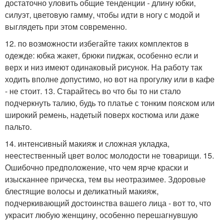
достаточно уловить общие тенденции - длину юбки,
силуэт, цветовую гамму, чтобы идти в ногу с модой и
выглядеть при этом современно.
12. по возможности избегайте таких комплектов в
одежде: юбка жакет, брюки пиджак, особенно если и
верх и низ имеют одинаковый рисунок. На работу так
ходить вполне допустимо, но вот на прогулку или в кафе
- не стоит. 13. Старайтесь во что бы то ни стало
подчеркнуть талию, будь то платье с тонким пояском или
широкий ремень, надетый поверх костюма или даже
пальто.
14. интенсивный макияж и сложная укладка,
неестественный цвет волос молодости не товарищи. 15.
Ошибочно предположение, что чем ярче краски и
изысканнее прическа, тем вы неотразимее. Здоровые
блестящие волосы и деликатный макияж,
подчеркивающий достоинства вашего лица - вот то, что
украсит любую женщину, особенно перешагнувшую