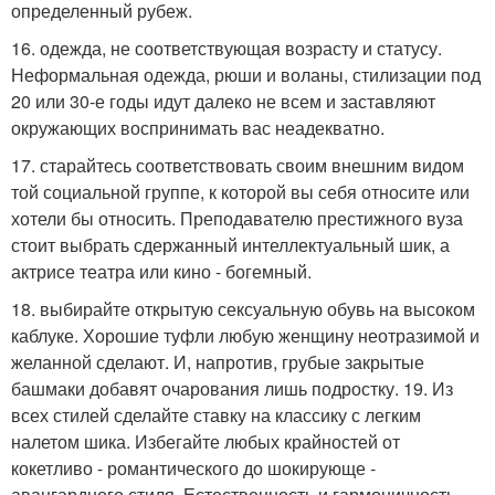
определенный рубеж.
16. одежда, не соответствующая возрасту и статусу.
Неформальная одежда, рюши и воланы, стилизации под
20 или 30-е годы идут далеко не всем и заставляют
окружающих воспринимать вас неадекватно.
17. старайтесь соответствовать своим внешним видом
той социальной группе, к которой вы себя относите или
хотели бы относить. Преподавателю престижного вуза
стоит выбрать сдержанный интеллектуальный шик, а
актрисе театра или кино - богемный.
18. выбирайте открытую сексуальную обувь на высоком
каблуке. Хорошие туфли любую женщину неотразимой и
желанной сделают. И, напротив, грубые закрытые
башмаки добавят очарования лишь подростку. 19. Из
всех стилей сделайте ставку на классику с легким
налетом шика. Избегайте любых крайностей от
кокетливо - романтического до шокирующе -
авангардного стиля. Естественность и гармоничность