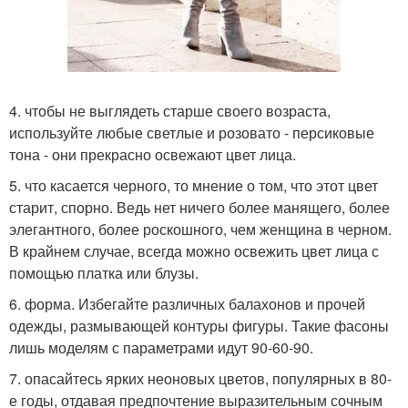
4. чтобы не выглядеть старше своего возраста,
используйте любые светлые и розовато - персиковые
тона - они прекрасно освежают цвет лица.
5. что касается черного, то мнение о том, что этот цвет
старит, спорно. Ведь нет ничего более манящего, более
элегантного, более роскошного, чем женщина в черном.
В крайнем случае, всегда можно освежить цвет лица с
помощью платка или блузы.
6. форма. Избегайте различных балахонов и прочей
одежды, размывающей контуры фигуры. Такие фасоны
лишь моделям с параметрами идут 90-60-90.
7. опасайтесь ярких неоновых цветов, популярных в 80-
е годы, отдавая предпочтение выразительным сочным