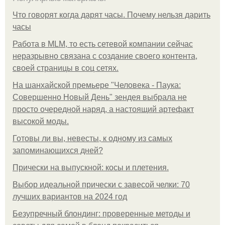
Что говорят когда дарят часы. Почему нельзя дарить
часы
Работа в MLM, то есть сетевой компании сейчас
неразрывно связана с создание своего контента,
своей страницы в соц сетях.
На шанхайской премьере "Человека - Паука:
Совершенно Новый День" зендея выбрала не
просто очередной наряд, а настоящий артефакт
высокой моды.
Готовы ли вы, невесты, к одному из самых
запоминающихся дней?
Прически на выпускной: косы и плетения.
Выбор идеальной прически с завесой челки: 70
лучших вариантов на 2024 год
Безупречный блондинг: проверенные методы и