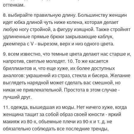
оттенкам.
8. выбирайте правильную длину. Большинству женщин
идет юбка длиной чуть ниже колена, которая делает
любую ногу стройной, а фигуру изящной. Также стройнят
удлиненные прямые брюки закрывающие каблук,
джемпера с V - вырезом, верх и низ одного цвета.
9. всем известно, что темные цвета делают нас старше и,
напротив, светлые молодят. 10. То же касается
бриллиантов и, что еще хуже, их более доступных
аналогов: украшений из страз, стекла и бисера. Желание
выглядеть нарядной может сделать вас смешной, но
никак не привлекательной. Простота в этом случае -
лучший друг.
11. одежда, вышедшая из моды. Нет ничего хуже, когда
женщина тащит за собой образ своей юности - яркий
макияж из 80-х, объемные плечи из 90-х и т. д. не
обязательно соблюдать все последние тренды,