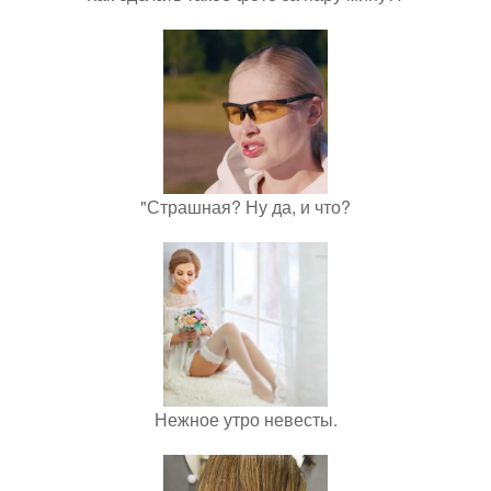
"Страшная? Ну да, и что?
Нежное утро невесты.