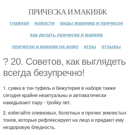
ПРИЧЕСКА И МАКИЯЖ
главная
новости
виды макияжа и причесок
как делать прически и макияж
прически и макияж на дому
игры
отзывы
? 20. Советов, как выглядеть
всегда безупречно!
1. сумка в тон туфель и бижутерия в наборе также
сегодня крайне неактуальны и автоматически
накидывают пару - тройку лет.
2. избегайте оливковых, болотных и прочих землистых
тонов, которые рефлексируют на лицо и придают ему
нездоровую бледность.