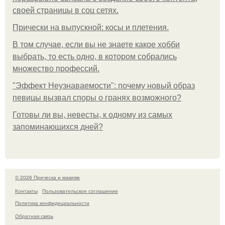
своей страницы в соц сетях.
Прически на выпускной: косы и плетения.
В том случае, если вы не знаете какое хобби
выбрать, то есть одно, в котором собрались
множество профессий.
"Эффект Неузнаваемости": почему новый образ
певицы вызвал споры о гранях возможного?
Готовы ли вы, невесты, к одному из самых
запоминающихся дней?
© 2026 Прическа и макияж
Контакты
Пользовательское соглашение
Политика конфидециальности
Обратная связь