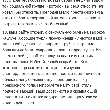
17. старайтесь соответствовать своим внешним видом
той социальной группе, к которой вы себя относите или
хотели бы относить. Преподавателю престижного вуза
стоит выбрать сдержанный интеллектуальный шик, а
актрисе театра или кино - богемный.
18. выбирайте открытую сексуальную обувь на высоком
каблуке. Хорошие туфли любую женщину неотразимой и
желанной сделают. И, напротив, грубые закрытые
башмаки добавят очарования лишь подростку. 19. Из
всех стилей сделайте ставку на классику с легким
налетом шика. Избегайте любых крайностей от
кокетливо - романтического до шокирующе -
авангардного стиля. Естественность и гармоничность
облика к лицу большинству представительниц
прекрасного пола. Попробуйте найти свой стиль,
подчеркивающий ваши достоинства и скрывающий
недостатки - ничто так не украшает женщину, как ее
индивидуальность.