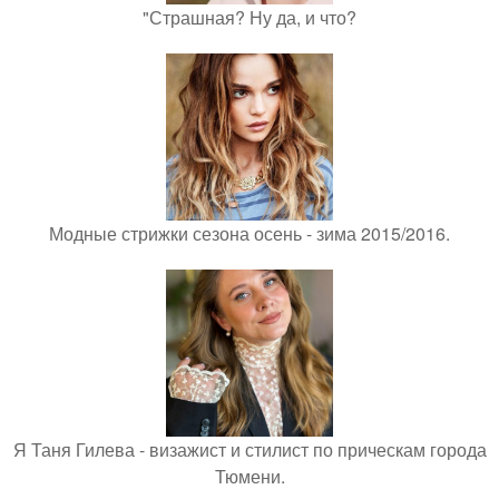
"Страшная? Ну да, и что?
Модные стрижки сезона осень - зима 2015/2016.
Я Таня Гилева - визажист и стилист по прическам города
Тюмени.