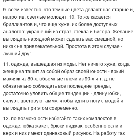
9. всем известно, что темные цвета делают нас старше и,
напротив, светлые молодят. 10. То же касается
бриллиантов и, что еще хуже, их более доступных
аналогов: украшений из страз, стекла и бисера. Желание
выглядеть нарядной может сделать вас смешной, но
никак не привлекательной. Простота в этом случае -
лучший друг.
11. одежда, вышедшая из моды. Нет ничего хуже, когда
женщина тащит за собой образ своей юности - яркий
макияж из 80-х, объемные плечи из 90-х и т. д. не
обязательно соблюдать все последние тренды,
достаточно уловить общие тенденции - длину юбки,
силуэт, цветовую гамму, чтобы идти в ногу с модой и
выглядеть при этом современно.
12. по возможности избегайте таких комплектов в
одежде: юбка жакет, брюки пиджак, особенно если и
верх и низ имеют одинаковый рисунок. На работу так