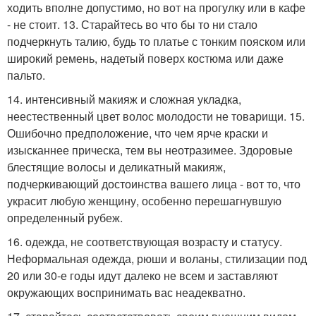
ходить вполне допустимо, но вот на прогулку или в кафе
- не стоит. 13. Старайтесь во что бы то ни стало
подчеркнуть талию, будь то платье с тонким пояском или
широкий ремень, надетый поверх костюма или даже
пальто.
14. интенсивный макияж и сложная укладка,
неестественный цвет волос молодости не товарищи. 15.
Ошибочно предположение, что чем ярче краски и
изысканнее прическа, тем вы неотразимее. Здоровые
блестящие волосы и деликатный макияж,
подчеркивающий достоинства вашего лица - вот то, что
украсит любую женщину, особенно перешагнувшую
определенный рубеж.
16. одежда, не соответствующая возрасту и статусу.
Неформальная одежда, рюши и воланы, стилизации под
20 или 30-е годы идут далеко не всем и заставляют
окружающих воспринимать вас неадекватно.