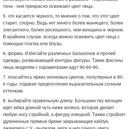
тона - они прекрасно освежают цвет лица.
5. что касается черного, то мнение о том, что этот цвет
старит, спорно. Ведь нет ничего более манящего, более
элегантного, более роскошного, чем женщина в черном.
В крайнем случае, всегда можно освежить цвет лица с
помощью платка или блузы.
6. форма. Избегайте различных балахонов и прочей
одежды, размывающей контуры фигуры. Такие фасоны
лишь моделям с параметрами идут 90-60-90.
7. опасайтесь ярких неоновых цветов, популярных в 80-
е годы, отдавая предпочтение выразительным сочным
оттенкам.
8. выбирайте правильную длину. Большинству женщин
идет юбка длиной чуть ниже колена, которая делает
любую ногу стройной, а фигуру изящной. Также стройнят
удлиненные прямые брюки закрывающие каблук,
джемпера с V - вырезом, верх и низ одного цвета.