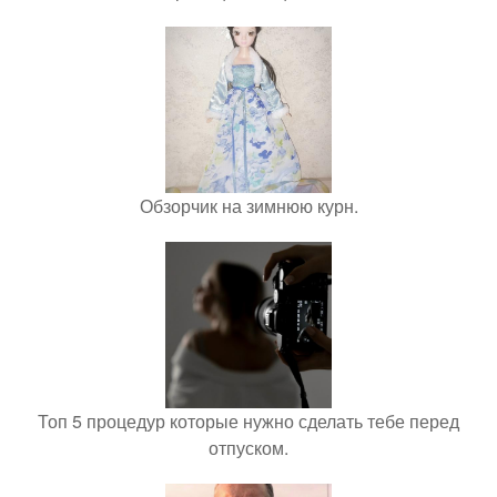
Обзорчик на зимнюю курн.
Топ 5 процедур которые нужно сделать тебе перед
отпуском.