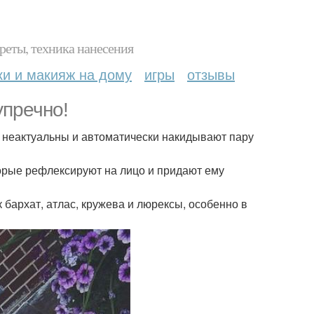
реты, техника нанесения
ки и макияж на дому
игры
отзывы
упречно!
не неактуальны и автоматически накидывают пару
торые рефлексируют на лицо и придают ему
 бархат, атлас, кружева и люрексы, особенно в