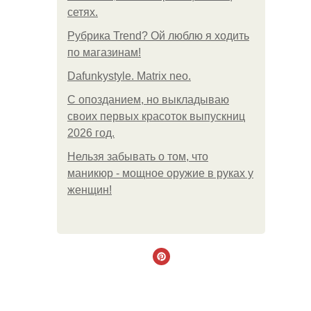
сетях.
Рубрика Trend? Ой люблю я ходить
по магазинам!
Dafunkystyle. Matrix neo.
С опозданием, но выкладываю
своих первых красоток выпускниц
2026 год.
Нельзя забывать о том, что
маникюр - мощное оружие в руках у
женщин!