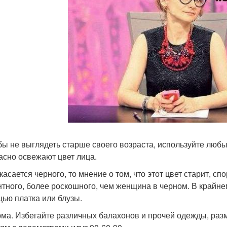
обы не выглядеть старше своего возраста, используйте любы
асно освежают цвет лица.
 касается черного, то мнение о том, что этот цвет старит, с
нтного, более роскошного, чем женщина в черном. В крайне
ью платка или блузы.
рма. Избегайте различных балахонов и прочей одежды, р