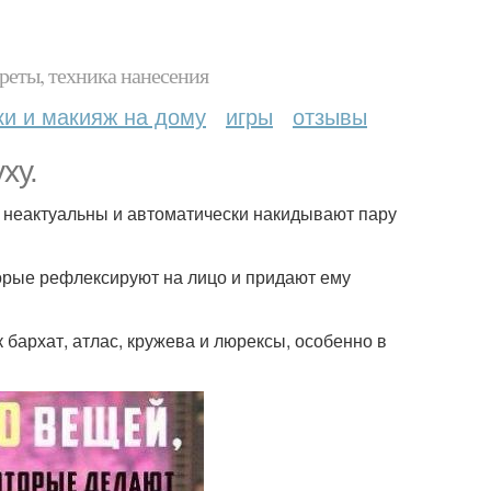
реты, техника нанесения
ки и макияж на дому
игры
отзывы
ху.
не неактуальны и автоматически накидывают пару
торые рефлексируют на лицо и придают ему
 бархат, атлас, кружева и люрексы, особенно в