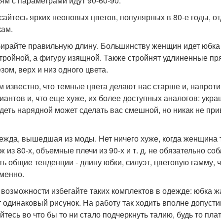
ям с параметрами идут 90-60-90.
асайтесь ярких неоновых цветов, популярных в 80-е годы,
кам.
бирайте правильную длину. Большинству женщин идет юбка 
стройной, а фигуру изящной. Также стройнят удлиненные п
зом, верх и низ одного цвета.
ем известно, что темные цвета делают нас старше и, напроти
иантов и, что еще хуже, их более доступных аналогов: укра
деть нарядной может сделать вас смешной, но никак не при
дежда, вышедшая из моды. Нет ничего хуже, когда женщина 
ж из 80-х, объемные плечи из 90-х и т. д. не обязательно с
ть общие тенденции - длину юбки, силуэт, цветовую гамму, ч
менно.
о возможности избегайте таких комплектов в одежде: юбка ж
 одинаковый рисунок. На работу так ходить вполне допустимо,
йтесь во что бы то ни стало подчеркнуть талию, будь то пл