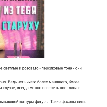
е светлые и розовато - персиковые тона - они
порно. Ведь нет ничего более манящего, более
м случае, всегда можно освежить цвет лица с
азмывающей контуры фигуры. Такие фасоны лишь