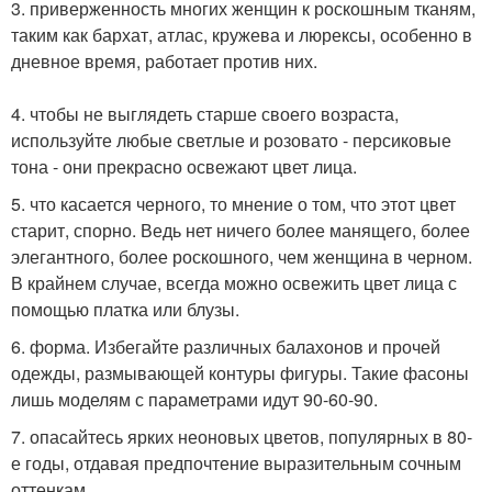
3. приверженность многих женщин к роскошным тканям,
таким как бархат, атлас, кружева и люрексы, особенно в
дневное время, работает против них.
4. чтобы не выглядеть старше своего возраста,
используйте любые светлые и розовато - персиковые
тона - они прекрасно освежают цвет лица.
5. что касается черного, то мнение о том, что этот цвет
старит, спорно. Ведь нет ничего более манящего, более
элегантного, более роскошного, чем женщина в черном.
В крайнем случае, всегда можно освежить цвет лица с
помощью платка или блузы.
6. форма. Избегайте различных балахонов и прочей
одежды, размывающей контуры фигуры. Такие фасоны
лишь моделям с параметрами идут 90-60-90.
7. опасайтесь ярких неоновых цветов, популярных в 80-
е годы, отдавая предпочтение выразительным сочным
оттенкам.