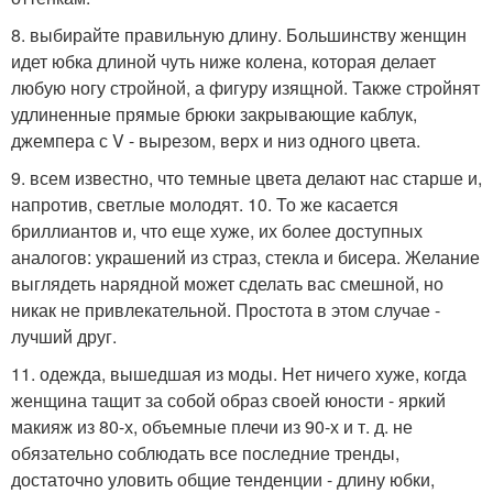
8. выбирайте правильную длину. Большинству женщин
идет юбка длиной чуть ниже колена, которая делает
любую ногу стройной, а фигуру изящной. Также стройнят
удлиненные прямые брюки закрывающие каблук,
джемпера с V - вырезом, верх и низ одного цвета.
9. всем известно, что темные цвета делают нас старше и,
напротив, светлые молодят. 10. То же касается
бриллиантов и, что еще хуже, их более доступных
аналогов: украшений из страз, стекла и бисера. Желание
выглядеть нарядной может сделать вас смешной, но
никак не привлекательной. Простота в этом случае -
лучший друг.
11. одежда, вышедшая из моды. Нет ничего хуже, когда
женщина тащит за собой образ своей юности - яркий
макияж из 80-х, объемные плечи из 90-х и т. д. не
обязательно соблюдать все последние тренды,
достаточно уловить общие тенденции - длину юбки,