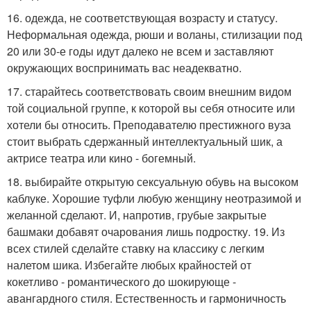
16. одежда, не соответствующая возрасту и статусу.
Неформальная одежда, рюши и воланы, стилизации под
20 или 30-е годы идут далеко не всем и заставляют
окружающих воспринимать вас неадекватно.
17. старайтесь соответствовать своим внешним видом
той социальной группе, к которой вы себя относите или
хотели бы относить. Преподавателю престижного вуза
стоит выбрать сдержанный интеллектуальный шик, а
актрисе театра или кино - богемный.
18. выбирайте открытую сексуальную обувь на высоком
каблуке. Хорошие туфли любую женщину неотразимой и
желанной сделают. И, напротив, грубые закрытые
башмаки добавят очарования лишь подростку. 19. Из
всех стилей сделайте ставку на классику с легким
налетом шика. Избегайте любых крайностей от
кокетливо - романтического до шокирующе -
авангардного стиля. Естественность и гармоничность