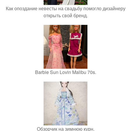
Как опоздание невесты на свадьбу помогло дизайнеру
открыть свой бренд.
Barbie Sun Lovin Malibu 70s.
Обзорчик на зимнюю курн.