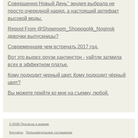
Совершенно Новый День" зендея выбрала не
просто очередной наряд, а настоящий артефакт
высокой моды.
Repost From @Showroom_Shopogolik_Noginsk
девочки выпускницы?
Современнаяв чем встречать 2017 год.
Вот это вырез: роузи хантингтон - уайтли затмила
всех в эффектном платьe.
Кому подходит черный цвет. Кому подходит чёрный
цвет?
Вы можете прийти ко мне на съемку, любой.
© 2026 Прическа и макияж
Контакты
Пользовательское соглашение