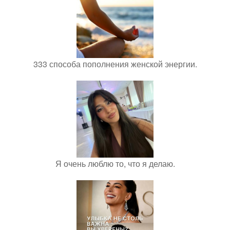
333 способа пополнения женской энергии.
Я очень люблю то, что я делаю.