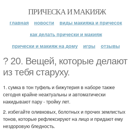
ПРИЧЕСКА И МАКИЯЖ
главная
новости
виды макияжа и причесок
как делать прически и макияж
прически и макияж на дому
игры
отзывы
? 20. Вещей, которые делают
из тебя старуху.
1. сумка в тон туфель и бижутерия в наборе также
сегодня крайне неактуальны и автоматически
накидывают пару - тройку лет.
2. избегайте оливковых, болотных и прочих землистых
тонов, которые рефлексируют на лицо и придают ему
нездоровую бледность.