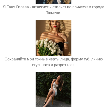
Я Таня Гилева - визажист и стилист по прическам города
Тюмени.
Сохраняйте мои точные черты лица, форму губ, линию
скул, носа и разрез глаз.