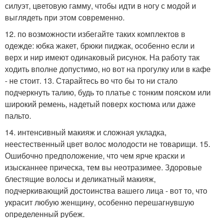
силуэт, цветовую гамму, чтобы идти в ногу с модой и
выглядеть при этом современно.
12. по возможности избегайте таких комплектов в
одежде: юбка жакет, брюки пиджак, особенно если и
верх и ниp имеют одинаковый рисунок. На работу так
ходить вполне допустимо, но вот на прогулку или в кафе
- не стоит. 13. Старайтесь во что бы то ни стало
подчеркнуть талию, будь то платье с тонким пояском или
широкий ремень, надетый поверх костюма или даже
пальто.
14. интенсивный макияж и сложная укладка,
неестественный цвет волос молодости не товарищи. 15.
Ошибочно предположение, что чем ярче краски и
изысканнее прическа, тем вы неотразимее. Здоровые
блестящие волосы и деликатный макияж,
подчеркивающий достоинства вашего лица - вот то, что
украсит любую женщину, особенно перешагнувшую
определенный рубеж.