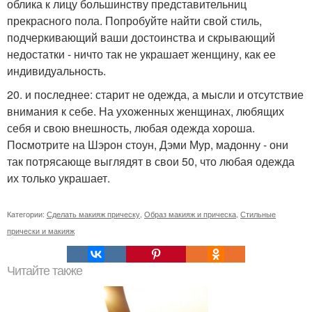
облика к лицу большинству представительниц
прекрасного пола. Попробуйте найти свой стиль,
подчеркивающий ваши достоинства и скрывающий
недостатки - ничто так не украшает женщину, как ее
индивидуальность.
20. и последнее: старит не одежда, а мысли и отсутствие
внимания к себе. На ухоженных женщинах, любящих
себя и свою внешность, любая одежда хороша.
Посмотрите на Шэрон стоун, Дэми Мур, мадонну - они
так потрясающе выглядят в свои 50, что любая одежда
их только украшает.
Категории:
Сделать макияж прическу
,
Образ макияж и прическа
,
Стильные
прически и макияж
Читайте также