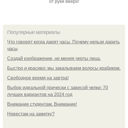
от руки вверх!
Популярные материалы
Что говорят когда дарят часы. Почему нельзя дарить
часы
Создай изображение, не меняя черты лица.
Быстро и красиво: мы закалываем волосы крабиком.
Свободное время на завтра!
Выбор идеальной прически с завесой челки: 70
лучших вариантов на 2024 год
Внимание студентам. Внимание!
Невестам на заметку?