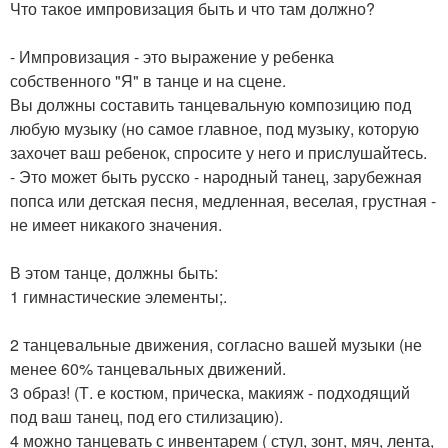
Что такое импровизация быть и что там должно?
- Импровизация - это выражение у ребенка
собственного "Я" в танце и на сцене.
Вы должны составить танцевальную композицию под
любую музыку (но самое главное, под музыку, которую
захочет ваш ребенок, спросите у него и прислушайтесь.
- Это может быть русско - народный танец, зарубежная
попса или детская песня, медленная, веселая, грустная -
не имеет никакого значения.
В этом танце, должны быть:
1 гимнастические элементы;.
2 танцевальные движения, согласно вашей музыки (не
менее 60% танцевальных движений.
3 образ! (Т. е костюм, прическа, макияж - подходящий
под ваш танец, под его стилизацию).
4 можно танцевать с инвентарем ( стул, зонт, мяч, лента,