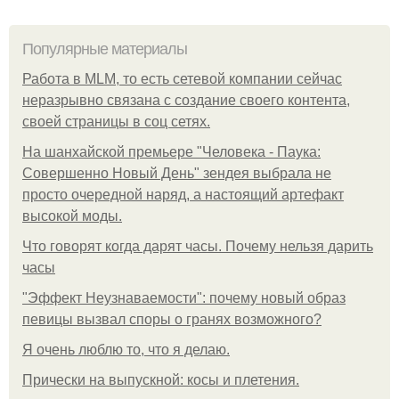
Популярные материалы
Работа в MLM, то есть сетевой компании сейчас
неразрывно связана с создание своего контента,
своей страницы в соц сетях.
На шанхайской премьере "Человека - Паука:
Совершенно Новый День" зендея выбрала не
просто очередной наряд, а настоящий артефакт
высокой моды.
Что говорят когда дарят часы. Почему нельзя дарить
часы
"Эффект Неузнаваемости": почему новый образ
певицы вызвал споры о гранях возможного?
Я очень люблю то, что я делаю.
Прически на выпускной: косы и плетения.