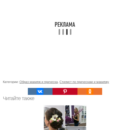
Категории:
Образ макияж и прическа
,
Стилист по прическам и макияжу
Читайте также