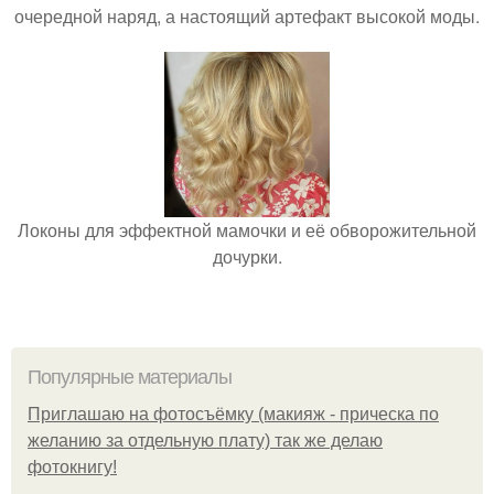
очередной наряд, а настоящий артефакт высокой моды.
Локоны для эффектной мамочки и её обворожительной
дочурки.
Популярные материалы
Приглашаю на фотосъёмку (макияж - прическа по
желанию за отдельную плату) так же делаю
фотокнигу!