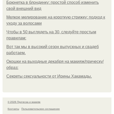
Брюнетка в блондинку: простой способ изменить
свой внешний вид
Мелкое мелирование на короткую стрижку: подход к
уходу за волосами
Чтобы в 50 выглядеть на 30, следуйте простым
правилам:
Вот так мы в высокий сезон выпускных и свадеб
работаем.
Окошки на выходные декабря на макияж/прическу/
образ:
Секреты сексуальности от Ирины Хакамады.
© 2026 Прическа и макияж
Контакты
Пользовательское соглашение