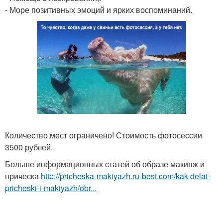
- Море позитивных эмоций и ярких воспоминаний.
Количество мест ограничено! Стоимость фотосессии
3500 рублей.
Больше информационных статей об образе макияж и
прическа
http://pricheska-makiyazh.ru-best.com/kak-delat-
pricheski-i-makiyazh/obr...