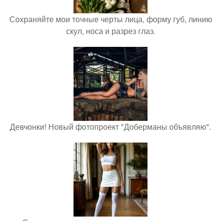
Сохраняйте мои точные черты лица, форму губ, линию
скул, носа и разрез глаз.
Девчонки! Новый фотопроект "Доберманы объявляю".