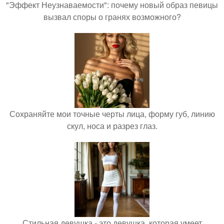
"Эффект Неузнаваемости": почему новый образ певицы
вызвал споры о гранях возможного?
Сохраняйте мои точные черты лица, форму губ, линию
скул, носа и разрез глаз.
Стильная девушка - это девушка, которая умеет