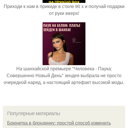
Приходи к нам в прикиде в стиле 90 х и получай подарки
от руки вверх!
На шанхайской премьере "Человека - Паука:
Совершенно Новый День" зендея выбрала не просто
очередной наряд, а настоящий артефакт высокой моды.
Популярные материалы
Брюнетка в блондинку: простой способ изменить