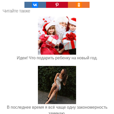
Читайте также
Идеи! Что подарить ребенку на новый год.
В последнее время я всё чаще одну закономерность
замечаю.