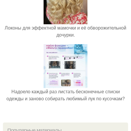
Локоны для эффектной мамочки и её обворожительной
дочурки.
Надоело каждый раз листать бесконечные списки
одежды и заново собирать любимый лук по кусочкам?
Популярные материалы