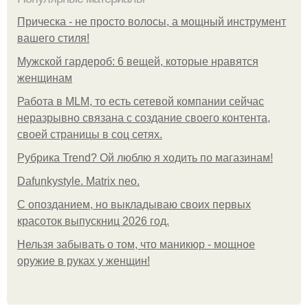
Прическа - не просто волосы, а мощный инструмент
вашего стиля!
Мужской гардероб: 6 вещей, которые нравятся
женщинам
Работа в MLM, то есть сетевой компании сейчас
неразрывно связана с создание своего контента,
своей страницы в соц сетях.
Рубрика Trend? Ой люблю я ходить по магазинам!
Dafunkystyle. Matrix neo.
С опозданием, но выкладываю своих первых
красоток выпускниц 2026 год.
Нельзя забывать о том, что маникюр - мощное
оружие в руках у женщин!