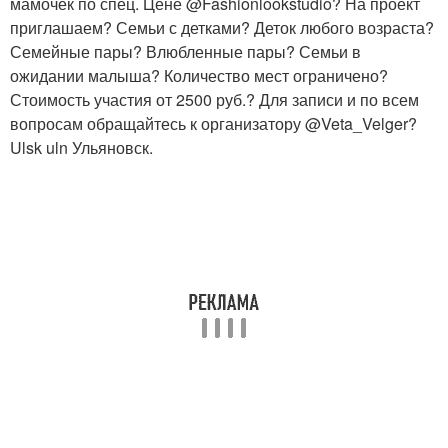
мамочек по спец. Цене @Fashionlookstudio? На проект
приглашаем? Семьи с детками? Деток любого возраста?
Семейные пары? Влюбленные пары? Семьи в
ожидании малыша? Количество мест ограничено?
Стоимость участия от 2500 руб.? Для записи и по всем
вопросам обращайтесь к организатору @Veta_Velger?
Ulsk uln Ульяновск.