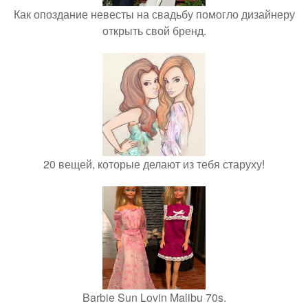
Как опоздание невесты на свадьбу помогло дизайнеру
открыть свой бренд.
20 вещей, которые делают из тебя старуху!
Barbie Sun Lovin Malibu 70s.