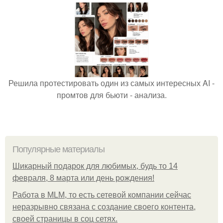
Решила протестировать один из самых интересных AI -
промтов для бьюти - анализа.
Популярные материалы
Шикарный подарок для любимых, будь то 14
февраля, 8 марта или день рождения!
Работа в MLM, то есть сетевой компании сейчас
неразрывно связана с создание своего контента,
своей страницы в соц сетях.