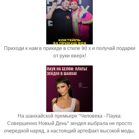
Приходи к нам в прикиде в стиле 90 х и получай подарки
от руки вверх!
На шанхайской премьере "Человека - Паука:
Совершенно Новый День" зендея выбрала не просто
очередной наряд, а настоящий артефакт высокой моды.