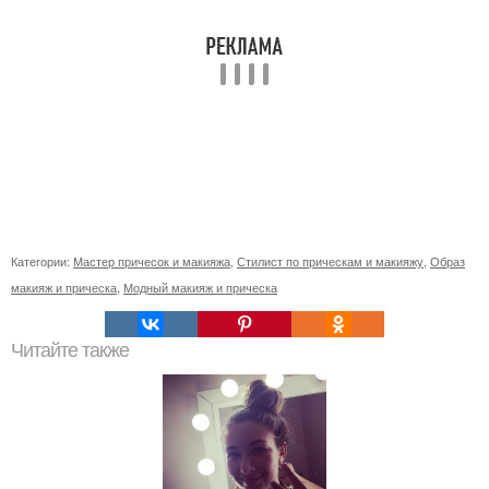
Категории:
Мастер причесок и макияжа
,
Стилист по прическам и макияжу
,
Образ
макияж и прическа
,
Модный макияж и прическа
Читайте также