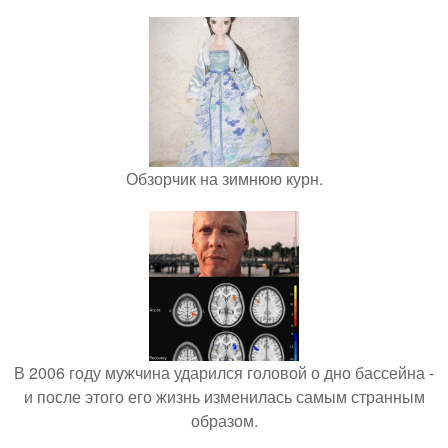
Обзорчик на зимнюю курн.
В 2006 году мужчина ударился головой о дно бассейна -
и после этого его жизнь изменилась самым странным
образом.