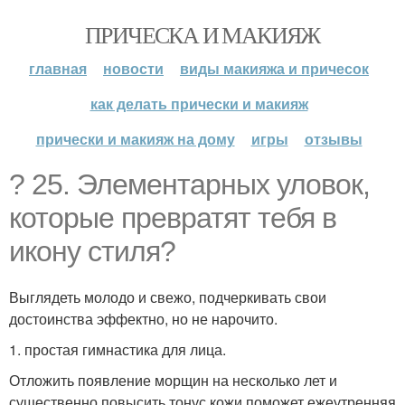
ПРИЧЕСКА И МАКИЯЖ
главная
новости
виды макияжа и причесок
как делать прически и макияж
прически и макияж на дому
игры
отзывы
? 25. Элементарных уловок,
которые превратят тебя в
икону стиля?
Выглядеть молодо и свежо, подчеркивать свои
достоинства эффектно, но не нарочито.
1. простая гимнастика для лица.
Отложить появление морщин на несколько лет и
существенно повысить тонус кожи поможет ежеутренняя