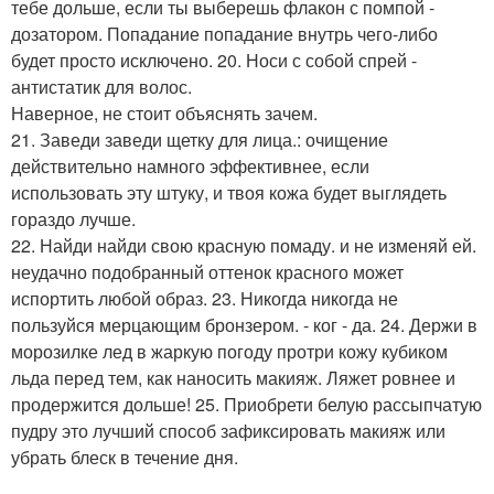
тебе дольше, если ты выберешь флакон с помпой -
дозатором. Попадание попадание внутрь чего-либо
будет просто исключено. 20. Носи с собой спрей -
антистатик для волос.
Наверное, не стоит объяснять зачем.
21. Заведи заведи щетку для лица.: очищение
действительно намного эффективнее, если
использовать эту штуку, и твоя кожа будет выглядеть
гораздо лучше.
22. Найди найди свою красную помаду. и не изменяй ей.
неудачно подобранный оттенок красного может
испортить любой образ. 23. Никогда никогда не
пользуйся мерцающим бронзером. - ког - да. 24. Держи в
морозилке лед в жаркую погоду протри кожу кубиком
льда перед тем, как наносить макияж. Ляжет ровнее и
продержится дольше! 25. Приобрети белую рассыпчатую
пудру это лучший способ зафиксировать макияж или
убрать блеск в течение дня.