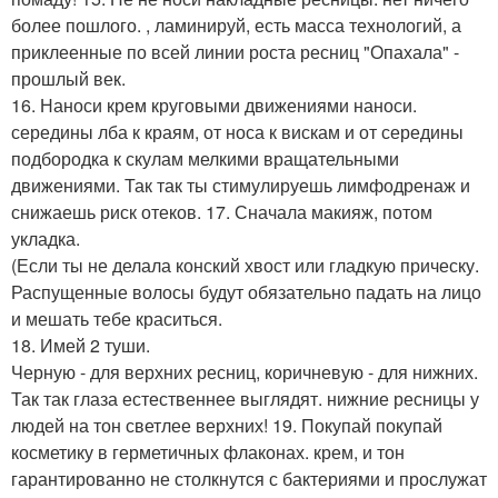
более пошлого. , ламинируй, есть масса технологий, а
приклеенные по всей линии роста ресниц "Опахала" -
прошлый век.
16. Наноси крем круговыми движениями наноси.
середины лба к краям, от носа к вискам и от середины
подбородка к скулам мелкими вращательными
движениями. Так так ты стимулируешь лимфодренаж и
снижаешь риск отеков. 17. Сначала макияж, потом
укладка.
(Если ты не делала конский хвост или гладкую прическу.
Распущенные волосы будут обязательно падать на лицо
и мешать тебе краситься.
18. Имей 2 туши.
Черную - для верхних ресниц, коричневую - для нижних.
Так так глаза естественнее выглядят. нижние ресницы у
людей на тон светлее верхних! 19. Покупай покупай
косметику в герметичных флаконах. крем, и тон
гарантированно не столкнутся с бактериями и прослужат