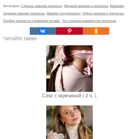
Категории:
Сделать макияж прическу
,
Модный макияж и прическа
,
Маникюр
педикюр макияж прическа
,
Макияж под прическу
,
Образ макияж и прическа
,
Подбор причесок и макияжа онлайн
,
Что сначала макияж или прическа
Читайте также
Секс с мужчиной ( 2 ч. ).