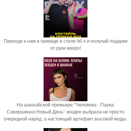
Приходи к нам в прикиде в стиле 90 х и получай подарки
от руки вверх!
На шанхайской премьере "Человека - Паука:
Совершенно Новый День" зендея выбрала не просто
очередной наряд, а настоящий артефакт высокой моды.