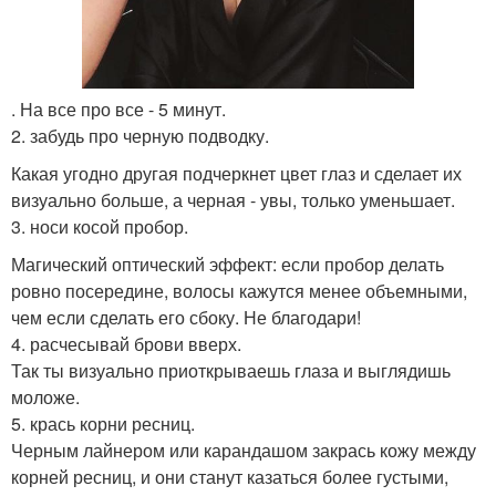
. На все про все - 5 минут.
2. забудь про черную подводку.
Какая угодно другая подчеркнет цвет глаз и сделает их
визуально больше, а черная - увы, только уменьшает.
3. носи косой пробор.
Магический оптический эффект: если пробор делать
ровно посередине, волосы кажутся менее объемными,
чем если сделать его сбоку. Не благодари!
4. расчесывай брови вверх.
Так ты визуально приоткрываешь глаза и выглядишь
моложе.
5. крась корни ресниц.
Черным лайнером или карандашом закрась кожу между
корней ресниц, и они станут казаться более густыми,