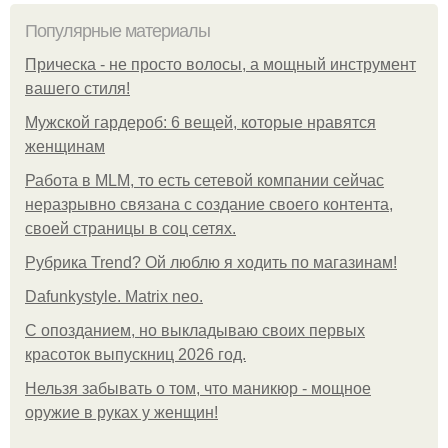
Популярные материалы
Прическа - не просто волосы, а мощный инструмент
вашего стиля!
Мужской гардероб: 6 вещей, которые нравятся
женщинам
Работа в MLM, то есть сетевой компании сейчас
неразрывно связана с создание своего контента,
своей страницы в соц сетях.
Рубрика Trend? Ой люблю я ходить по магазинам!
Dafunkystyle. Matrix neo.
С опозданием, но выкладываю своих первых
красоток выпускниц 2026 год.
Нельзя забывать о том, что маникюр - мощное
оружие в руках у женщин!