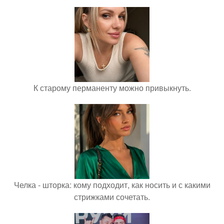
К старому перманенту можно привыкнуть.
Челка - шторка: кому подходит, как носить и с какими
стрижками сочетать.