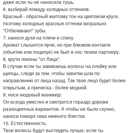
даже если ты не наносила тушь.
6. выбирай помаду холодных оттенков.
Красный - обратный желтому тон на цветовом круге,
поэтому холодные красные оттенки визуально
"Отбеливают" зубы.
7. наноси духи на плечи и спину.
Аромат слышится ярче, но при близком контакте
(объятии или поцелуе) не бьет в нос твоем партнеру.
8. крути локоны "от Лица".
В случае если ты завиваешь волосы на плойку или
щипцы, следи за тем, чтобы завитки шли по
направлению от лица назад. Так твое лицо будет более
открытым, а прическа - более модной.
9. носи нюдовый маникюр.
Он всегда уместен и смотрится гораздо дороже
разноцветных вариантов. А чтобы не было скучно,
наноси поверх лака немного блесток.
10. Естественность.
Твои волосы будут выглядеть лучше, если ты