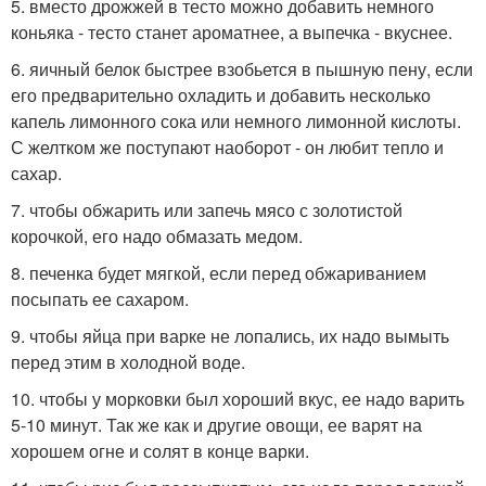
5. вместо дрожжей в тесто можно добавить немного
коньяка - тесто станет ароматнее, а выпечка - вкуснее.
6. яичный белок быстрее взобьется в пышную пену, если
его предварительно охладить и добавить несколько
капель лимонного сока или немного лимонной кислоты.
С желтком же поступают наоборот - он любит тепло и
сахар.
7. чтобы обжарить или запечь мясо с золотистой
корочкой, его надо обмазать медом.
8. печенка будет мягкой, если перед обжариванием
посыпать ее сахаром.
9. чтобы яйца при варке не лопались, их надо вымыть
перед этим в холодной воде.
10. чтобы у морковки был хороший вкус, ее надо варить
5-10 минут. Так же как и другие овощи, ее варят на
хорошем огне и солят в конце варки.