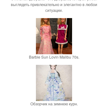
выглядеть привлекательно и элегантно в любои
ситуации.
Barbie Sun Lovin Malibu 70s.
Обзорчик на зимнюю курн.