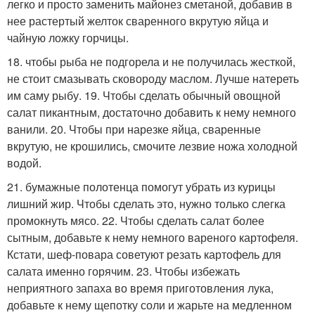
легко и просто заменить майонез сметаной, добавив в
нее растертый желток сваренного вкрутую яйца и
чайную ложку горчицы.
18. чтобы рыба не подгорела и не получилась жесткой,
не стоит смазывать сковороду маслом. Лучше натереть
им саму рыбу. 19. Чтобы сделать обычный овощной
салат пикантным, достаточно добавить к нему немного
ванили. 20. Чтобы при нарезке яйца, сваренные
вкрутую, не крошились, смочите лезвие ножа холодной
водой.
21. бумажные полотенца помогут убрать из курицы
лишний жир. Чтобы сделать это, нужно только слегка
промокнуть мясо. 22. Чтобы сделать салат более
сытным, добавьте к нему немного вареного картофеля.
Кстати, шеф-повара советуют резать картофель для
салата именно горячим. 23. Чтобы избежать
неприятного запаха во время приготовления лука,
добавьте к нему щепотку соли и жарьте на медленном