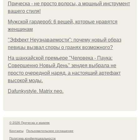
Прическа - не просто волосы, а мощный инструмент
вашего стиля!
Мужской гардероб: 6 вещей, которые нравятся
женщинам
"Эффект Неузнаваемости": почему новый образ
певицы вызвал споры о гранях возможного?
На шанхайской премьере "Человека - Паука:
Совершенно Новый День" зендея выбрала не
просто очередной наряд, а настоящий артефакт
высокой моды.
Dafunkystyle. Matrix neo.
© 2026 Прическа и макияж
Контакты
Пользовательское соглашение
Политика конфидециальности