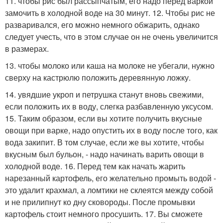
11. чтобы рис был рассыпчатым, его надо перед варкой
замочить в холодной воде на 30 минут. 12. Чтобы рис не
разваривался, его можно немного обжарить, однако
следует учесть, что в этом случае он не очень увеличится
в размерах.
13. чтобы молоко или каша на молоке не убегали, нужно
сверху на кастрюлю положить деревянную ложку.
14. увядшие укроп и петрушка станут вновь свежими,
если положить их в воду, слегка разбавленную уксусом.
15. Таким образом, если вы хотите получить вкусные
овощи при варке, надо опустить их в воду после того, как
вода закипит. В том случае, если же вы хотите, чтобы
вкусным был бульон, - надо начинать варить овощи в
холодной воде. 16. Перед тем как начать жарить
нарезанный картофель, его желательно промыть водой -
это удалит крахмал, а ломтики не склеятся между собой
и не прилипнут ко дну сковороды. После промывки
картофель стоит немного просушить. 17. Вы сможете