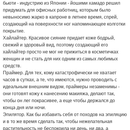
бьюти - индустрию из Японии - йошими хамадо решил
придумать для офисных работниц, которым было
невыносимо жарко в капроне в летнее время, спрей,
создающий на поверхности ног напоминающее колготки
покрытие.
Хайлайтер. Красивое сияние придает коже бодрый,
свежий и здоровый вид, поэтому создающий его
хайлайтер просто не мог не прижиться в косметичках
женщин и не стать для них одним из самых любимых
средств.
Праймер. Для тех, кому катастрофически не хватает
часов в сутках, а те, что имеются, нужно проводить с
идеальным внешним видом, праймеры незаменимы -
они готовят кожу к нанесению макияжа, делают так,
чтобы он лег покрасивее, а еще чтобы держался до
конца дня или ночи.
Эпилятор. Как бы избавить себя от походов на эпиляцию
и в то же время сделать так, чтобы нежелательная
растительность не беспокоила ни день, ни два, а