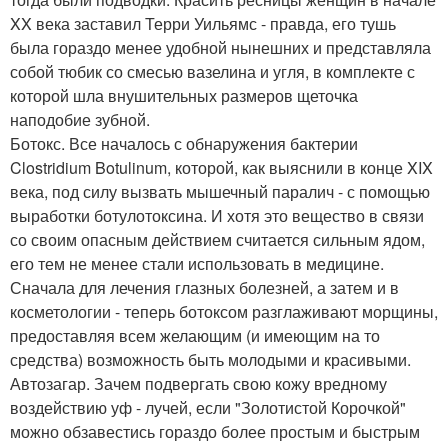
XX века заставил Терри Уильямс - правда, его тушь
была гораздо менее удобной нынешних и представляла
собой тюбик со смесью вазелина и угля, в комплекте с
которой шла внушительных размеров щеточка
наподобие зубной.
Ботокс. Все началось с обнаружения бактерии
Clostridium Botulinum, которой, как выяснили в конце XIX
века, под силу вызвать мышечный паралич - с помощью
выработки ботулотоксина. И хотя это вещество в связи
со своим опасным действием считается сильным ядом,
его тем не менее стали использовать в медицине.
Сначала для лечения глазных болезней, а затем и в
косметологии - теперь ботоксом разглаживают морщины,
предоставляя всем желающим (и имеющим на то
средства) возможность быть молодыми и красивыми.
Автозагар. Зачем подвергать свою кожу вредному
воздействию уф - лучей, если "Золотистой Корочкой"
можно обзавестись гораздо более простым и быстрым