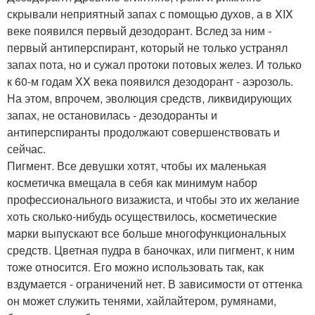
скрывали неприятный запах с помощью духов, а в XIX
веке появился первый дезодорант. Вслед за ним -
первый антиперспирант, который не только устранял
запах пота, но и сужал протоки потовых желез. И только
к 60-м годам XX века появился дезодорант - аэрозоль.
На этом, впрочем, эволюция средств, ликвидирующих
запах, не остановилась - дезодоранты и
антиперспиранты продолжают совершенствовать и
сейчас.
Пигмент. Все девушки хотят, чтобы их маленькая
косметичка вмещала в себя как минимум набор
профессионального визажиста, и чтобы это их желание
хоть сколько-нибудь осуществилось, косметические
марки выпускают все больше многофункциональных
средств. Цветная пудра в баночках, или пигмент, к ним
тоже относится. Его можно использовать так, как
вздумается - ограничений нет. В зависимости от оттенка
он может служить тенями, хайлайтером, румянами,