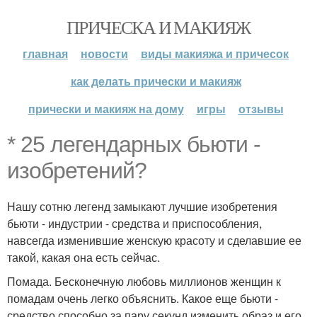
ПРИЧЕСКА И МАКИЯЖ
главная
новости
виды макияжа и причесок
как делать прически и макияж
прически и макияж на дому
игры
отзывы
* 25 легендарных бьюти -
изобретений?
Нашу сотню легенд замыкают лучшие изобретения
бьюти - индустрии - средства и приспособления,
навсегда изменившие женскую красоту и сделавшие ее
такой, какая она есть сейчас.
Помада. Бесконечную любовь миллионов женщин к
помадам очень легко объяснить. Какое еще бьюти -
средство способно за пару секунд изменить образ и его