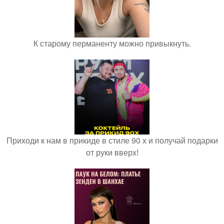
К старому перманенту можно привыкнуть.
Приходи к нам в прикиде в стиле 90 х и получай подарки
от руки вверх!