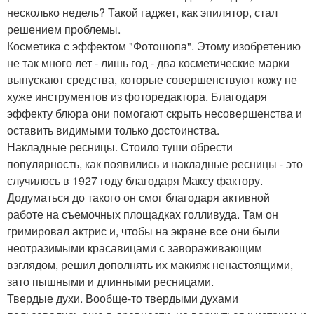
несколько недель? Такой гаджет, как эпилятор, стал
решением проблемы.
Косметика с эффектом "Фотошопа". Этому изобретению
не так много лет - лишь год - два косметические марки
выпускают средства, которые совершенствуют кожу не
хуже инструментов из фоторедактора. Благодаря
эффекту блюра они помогают скрыть несовершенства и
оставить видимыми только достоинства.
Накладные ресницы. Стоило туши обрести
популярность, как появились и накладные ресницы - это
случилось в 1927 году благодаря Максу фактору.
Додуматься до такого он смог благодаря активной
работе на съемочных площадках голливуда. Там он
гримировал актрис и, чтобы на экране все они были
неотразимыми красавицами с завораживающим
взглядом, решил дополнять их макияж ненастоящими,
зато пышными и длинными ресницами.
Твердые духи. Вообще-то твердыми духами