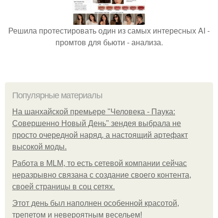
Решила протестировать один из самых интересных AI -
промтов для бьюти - анализа.
Популярные материалы
На шанхайской премьере "Человека - Паука:
Совершенно Новый День" зендея выбрала не
просто очередной наряд, а настоящий артефакт
высокой моды.
Работа в MLM, то есть сетевой компании сейчас
неразрывно связана с создание своего контента,
своей страницы в соц сетях.
Этот день был наполнен особенной красотой,
трепетом и невероятным весельем!