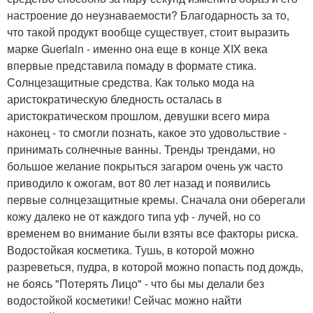
настроение до неузнаваемости? Благодарность за то,
что такой продукт вообще существует, стоит выразить
марке Guerlain - именно она еще в конце XIX века
впервые представила помаду в формате стика.
Солнцезащитные средства. Как только мода на
аристократическую бледность осталась в
аристократическом прошлом, девушки всего мира
наконец - то смогли познать, какое это удовольствие -
принимать солнечные ванны. Тренды трендами, но
большое желание покрыться загаром очень уж часто
приводило к ожогам, вот 80 лет назад и появились
первые солнцезащитные кремы. Сначала они оберегали
кожу далеко не от каждого типа уф - лучей, но со
временем во внимание были взяты все факторы риска.
Водостойкая косметика. Тушь, в которой можно
разреветься, пудра, в которой можно попасть под дождь,
не боясь "Потерять Лицо" - что бы мы делали без
водостойкой косметики! Сейчас можно найти