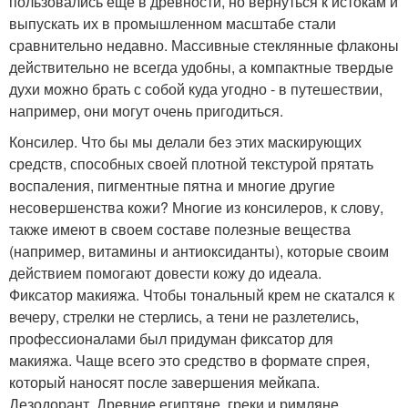
пользовались еще в древности, но вернуться к истокам и
выпускать их в промышленном масштабе стали
сравнительно недавно. Массивные стеклянные флаконы
действительно не всегда удобны, а компактные твердые
духи можно брать с собой куда угодно - в путешествии,
например, они могут очень пригодиться.
Консилер. Что бы мы делали без этих маскирующих
средств, способных своей плотной текстурой прятать
воспаления, пигментные пятна и многие другие
несовершенства кожи? Многие из консилеров, к слову,
также имеют в своем составе полезные вещества
(например, витамины и антиоксиданты), которые своим
действием помогают довести кожу до идеала.
Фиксатор макияжа. Чтобы тональный крем не скатался к
вечеру, стрелки не стерлись, а тени не разлетелись,
профессионалами был придуман фиксатор для
макияжа. Чаще всего это средство в формате спрея,
который наносят после завершения мейкапа.
Дезодорант. Древние египтяне, греки и римляне