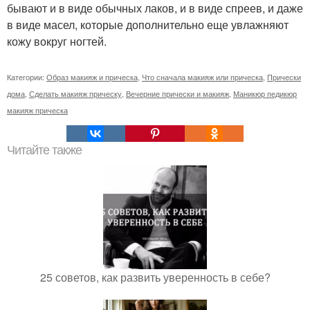
бывают и в виде обычных лаков, и в виде спреев, и даже
в виде масел, которые дополнительно еще увлажняют
кожу вокруг ногтей.
Категории:
Образ макияж и прическа
,
Что сначала макияж или прическа
,
Прически
дома
,
Сделать макияж прическу
,
Вечерние прически и макияж
,
Маникюр педикюр
макияж прическа
Читайте также
25 советов, как развить уверенность в себе?