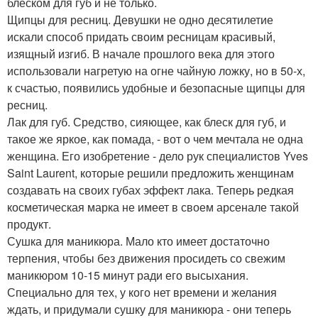
блеском для губ и не только.
Щипцы для ресниц. Девушки не одно десятилетие
искали способ придать своим ресницам красивый,
изящный изгиб. В начале прошлого века для этого
использовали нагретую на огне чайную ложку, но в 50-х,
к счастью, появились удобные и безопасные щипцы для
ресниц.
Лак для губ. Средство, сияющее, как блеск для губ, и
такое же яркое, как помада, - вот о чем мечтала не одна
женщина. Его изобретение - дело рук специалистов Yves
Saint Laurent, которые решили предложить женщинам
создавать на своих губах эффект лака. Теперь редкая
косметическая марка не имеет в своем арсенале такой
продукт.
Сушка для маникюра. Мало кто имеет достаточно
терпения, чтобы без движения просидеть со свежим
маникюром 10-15 минут ради его высыхания.
Специально для тех, у кого нет времени и желания
ждать, и придумали сушку для маникюра - они теперь