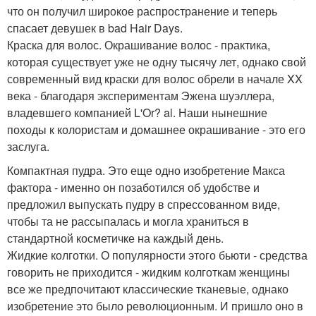
что он получил широкое распространение и теперь
спасает девушек в bad Hair Days.
Краска для волос. Окрашивание волос - практика,
которая существует уже не одну тысячу лет, однако свой
современный вид краски для волос обрели в начале XX
века - благодаря экспериментам Эжена шуэллера,
владевшего компанией L'Or? al. Наши нынешние
походы к колористам и домашнее окрашивание - это его
заслуга.
Компактная пудра. Это еще одно изобретение Макса
фактора - именно он позаботился об удобстве и
предложил выпускать пудру в спрессованном виде,
чтобы та не рассыпалась и могла храниться в
стандартной косметичке на каждый день.
Жидкие колготки. О популярности этого бьюти - средства
говорить не приходится - жидким колготкам женщины
все же предпочитают классические тканевые, однако
изобретение это было революционным. И пришло оно в