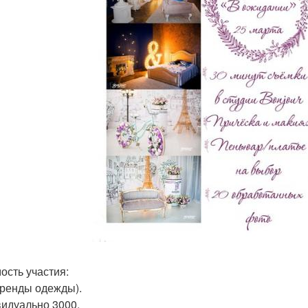
ость участия:
аренды одежды).
идуально 3000.