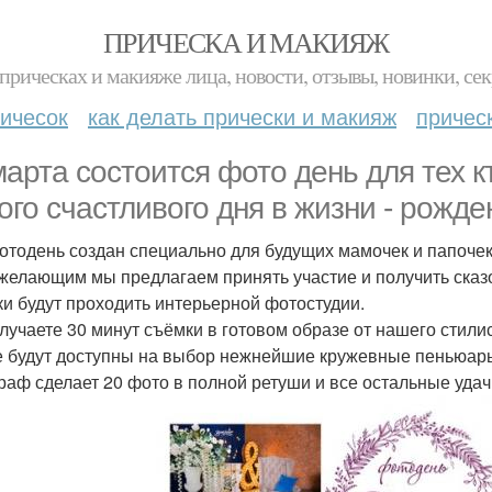
ПРИЧЕСКА И МАКИЯЖ
прическах и макияже лица, новости, отзывы, новинки, сек
ичесок
как делать прически и макияж
причес
марта состоится фото день для тех 
ого счастливого дня в жизни - рож
отодень создан специально для будущих мамочек и папочек
желающим мы предлагаем принять участие и получить сказ
и будут проходить интерьерной фотостудии.
лучаете 30 минут съёмки в готовом образе от нашего стили
е будут доступны на выбор нежнейшие кружевные пеньюар
раф сделает 20 фото в полной ретуши и все остальные удач