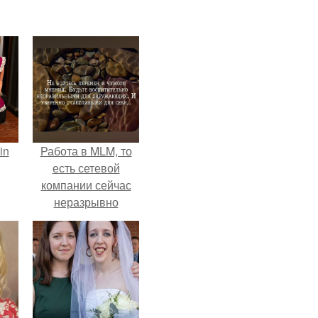
in
Работа в MLM, то
есть сетевой
компании сейчас
неразрывно
связана с создание
своего контента,
своей страницы в
соц сетях.