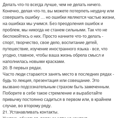
Делать что-то всегда лучше, чем не делать ничего.
Конечно, делая что-то, вы можете потерпеть неудачу или
совершить ошибку … но ошибки являются частью жизни,
на ошибках мы учимся. Без преодоления ошибок и
проблем, мы никогда не станем сильными. Так что не
беспокойтесь о них. Просто начните что-то делать -
спорт, творчество, свое дело, воспитание детей,
путешествие, изучение иностранного языка - все, что
угодно, главное, чтобы ваша жизнь обрела смысл и
наполнилась новыми красками.
20. В первых рядах.
Часто люди стараются занять место в последних рядах -
будь то лекция, презентация или совещание. Это
вызвано подсознательным страхом быть замеченным.
Поборите в себе такое стремление и выработайте
привычку постоянно садиться в первом или, в крайнем
случае, во второму ряду.
21. Устанавливать контакты.