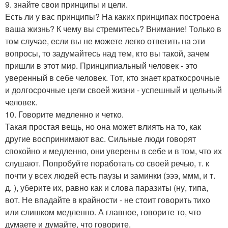
9. знайте свои принципы и цели.
Есть ли у вас принципы? На каких принципах построена
ваша жизнь? К чему вы стремитесь? Внимание! Только в
том случае, если вы не можете легко ответить на эти
вопросы, то задумайтесь над тем, кто вы такой, зачем
пришли в этот мир. Принципиальный человек - это
уверенный в себе человек. Тот, кто знает краткосрочные
и долгосрочные цели своей жизни - успешный и цельный
человек.
10. Говорите медленно и четко.
Такая простая вещь, но она может влиять на то, как
другие воспринимают вас. Сильные люди говорят
спокойно и медленно, они уверены в себе и в том, что их
слушают. Попробуйте поработать со своей речью, т. к
почти у всех людей есть паузы и заминки (эээ, ммм, и т.
д. ), уберите их, равно как и слова паразиты (ну, типа,
вот. Не впадайте в крайности - не стоит говорить тихо
или слишком медленно. А главное, говорите то, что
думаете и думайте, что говорите.