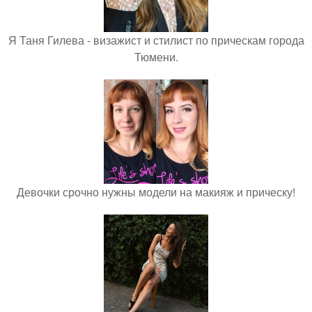
Я Таня Гилева - визажист и стилист по прическам города
Тюмени.
Девочки срочно нужны модели на макияж и прическу!