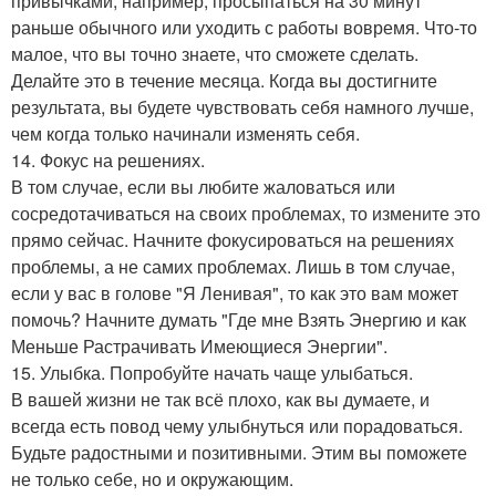
привычками, например, просыпаться на 30 минут
раньше обычного или уходить с работы вовремя. Что-то
малое, что вы точно знаете, что сможете сделать.
Делайте это в течение месяца. Когда вы достигните
результата, вы будете чувствовать себя намного лучше,
чем когда только начинали изменять себя.
14. Фокус на решениях.
В том случае, если вы любите жаловаться или
сосредотачиваться на своих проблемах, то измените это
прямо сейчас. Начните фокусироваться на решениях
проблемы, а не самих проблемах. Лишь в том случае,
если у вас в голове "Я Ленивая", то как это вам может
помочь? Начните думать "Где мне Взять Энергию и как
Меньше Растрачивать Имеющиеся Энергии".
15. Улыбка. Попробуйте начать чаще улыбаться.
В вашей жизни не так всё плохо, как вы думаете, и
всегда есть повод чему улыбнуться или порадоваться.
Будьте радостными и позитивными. Этим вы поможете
не только себе, но и окружающим.