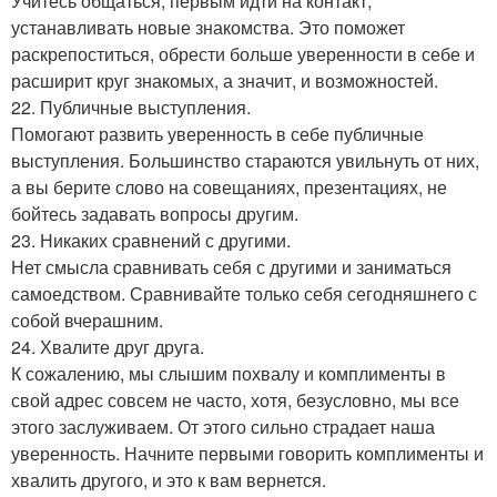
Учитесь общаться, первым идти на контакт,
устанавливать новые знакомства. Это поможет
раскрепоститься, обрести больше уверенности в себе и
расширит круг знакомых, а значит, и возможностей.
22. Публичные выступления.
Помогают развить уверенность в себе публичные
выступления. Большинство стараются увильнуть от них,
а вы берите слово на совещаниях, презентациях, не
бойтесь задавать вопросы другим.
23. Никаких сравнений с другими.
Нет смысла сравнивать себя с другими и заниматься
самоедством. Сравнивайте только себя сегодняшнего с
собой вчерашним.
24. Хвалите друг друга.
К сожалению, мы слышим похвалу и комплименты в
свой адрес совсем не часто, хотя, безусловно, мы все
этого заслуживаем. От этого сильно страдает наша
уверенность. Начните первыми говорить комплименты и
хвалить другого, и это к вам вернется.