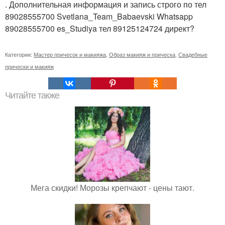
. Дополнительная информация и запись строго по тел
89028555700 Svetlana_Team_Babaevski Whatsapp
89028555700 es_Studiya тел 89125124724 директ?
Категории:
Мастер причесок и макияжа
,
Образ макияж и прическа
,
Свадебные
прически и макияж
Читайте также
Мега скидки! Морозы крепчают - цены тают.