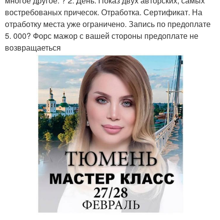
многое другое. ? 2. День. Показ двух авторских, самых
востребованых причесок. Отработка. Сертификат. На
отработку места уже ограничено. Запись по предоплате
5. 000? Форс мажор с вашей стороны предоплате не
возвращаеться