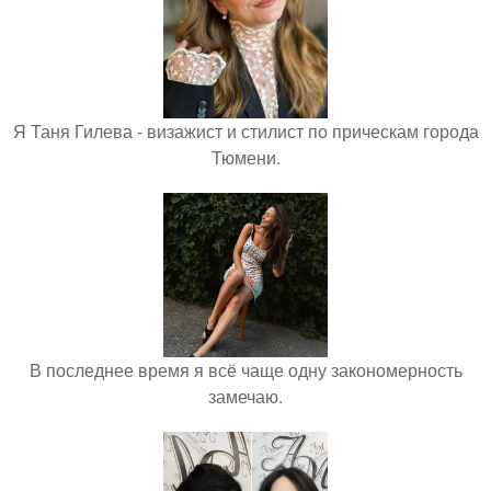
Я Таня Гилева - визажист и стилист по прическам города
Тюмени.
В последнее время я всё чаще одну закономерность
замечаю.