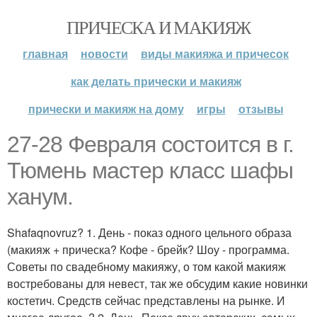
ПРИЧЕСКА И МАКИЯЖ
главная
новости
виды макияжа и причесок
как делать прически и макияж
прически и макияж на дому
игры
отзывы
27-28 Февраля состоится в г.
Тюмень мастер класс шафы
ханум.
Shafaqnovruz? 1. День - показ одного цельного образа
(макияж + прическа? Кофе - брейк? Шоу - программа.
Советы по свадебному макияжу, о том какой макияж
востребованы для невест, так же обсудим какие новинки
костетич. Средств сейчас представлены на рынке. И