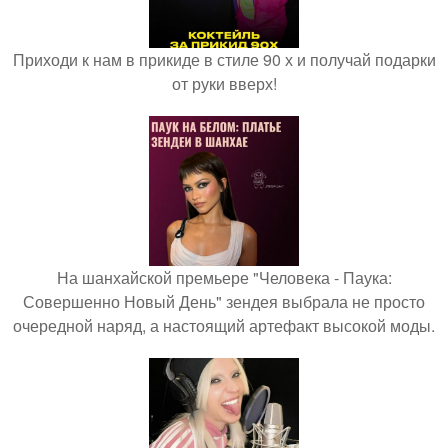
Приходи к нам в прикиде в стиле 90 х и получай подарки
от руки вверх!
На шанхайской премьере "Человека - Паука:
Совершенно Новый День" зендея выбрала не просто
очередной наряд, а настоящий артефакт высокой моды.