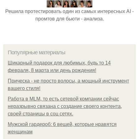
Решила протестировать один из самых интересных AI -
промтов для бьюти - анализа.
Популярные материалы
Шикарный подарок для любимых, будь то 14
февраля, 8 марта или день рождения!
Прическа - не просто волосы, а мощный инструмент
вашего стиля!
Работа в MLM, то есть сетевой компании сейчас
неразрывно связана с создание своего контента,
своей страницы в соц сетях.
Мужской гардероб: 6 вещей, которые нравятся
женщинам