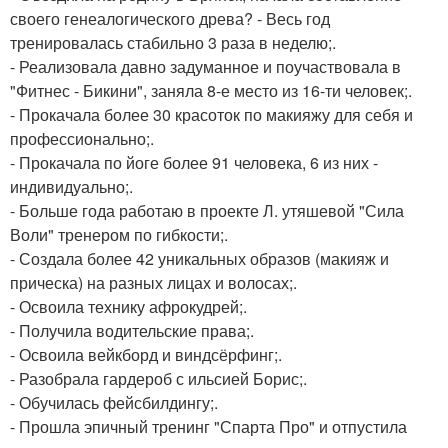
своего генеалогического древа? - Весь год
тренировалась стабильно 3 раза в неделю;.
- Реализовала давно задуманное и поучаствовала в
"Фитнес - Бикини", заняла 8-е место из 16-ти человек;.
- Прокачала более 30 красоток по макияжу для себя и
профессионально;.
- Прокачала по йоге более 91 человека, 6 из них -
индивидуально;.
- Больше года работаю в проекте Л. утяшевой "Сила
Воли" тренером по гибкости;.
- Создала более 42 уникальных образов (макияж и
прическа) на разных лицах и волосах;.
- Освоила технику афрокудрей;.
- Получила водительские права;.
- Освоила вейкборд и виндсёрфинг;.
- Разобрала гардероб с ильсией Борис;.
- Обучилась фейсбилдингу;.
- Прошла эпичный тренинг "Спарта Про" и отпустила