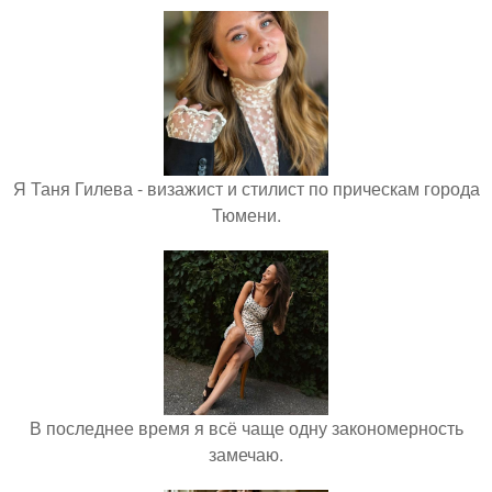
Я Таня Гилева - визажист и стилист по прическам города
Тюмени.
В последнее время я всё чаще одну закономерность
замечаю.