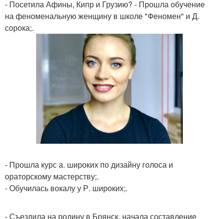
- Посетила Афины, Кипр и Грузию? - Прошла обучение
на феноменальную женщину в школе "Феномен" и Д.
сорока;.
- Прошла курс а. широких по дизайну голоса и
ораторскому мастерству;.
- Обучилась вокалу у Р. широких;.
- Съездила на родину в Брянск, начала составление