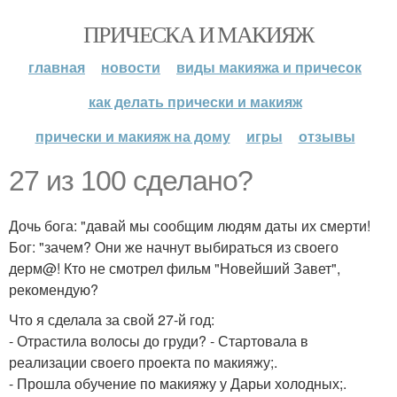
ПРИЧЕСКА И МАКИЯЖ
главная
новости
виды макияжа и причесок
как делать прически и макияж
прически и макияж на дому
игры
отзывы
27 из 100 сделано?
Дочь бога: "давай мы сообщим людям даты их смерти!
Бог: "зачем? Они же начнут выбираться из своего
дерм@! Кто не смотрел фильм "Новейший Завет",
рекомендую?
Что я сделала за свой 27-й год:
- Отрастила волосы до груди? - Стартовала в
реализации своего проекта по макияжу;.
- Прошла обучение по макияжу у Дарьи холодных;.