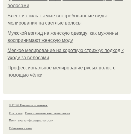
волосами
Блеск и стиль: самые востребованные виды
мелирования на светлые волосы
Мужской взгляд на женскую одежду: как мужчины
воспринимают женскую моду
Мелкое мелирование на короткую стрижку: подход к
уходу за волосами
Профессиональное мелирование русых волос с
помощью чёлки
© 2026 Прическа и макияж
Контакты
Пользовательское соглашение
Политика конфидециальности
Обратная связь