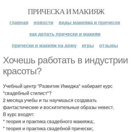
ПРИЧЕСКА И МАКИЯЖ
главная
новости
виды макияжа и причесок
как делать прически и макияж
прически и макияж на дому
игры
отзывы
Хочешь работать в индустрии
красоты?
Учебный центр "Развитие Имиджа" набирает курс
"свадебный стилист"?
2 месяца учебы и ты научишься создавать
фантастические и восхитительные образы невест.
В курс входят:
* теория и практика свадебного макияжа;.
* теория и практика свадебной прически;.