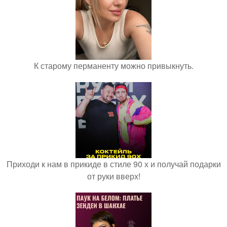
К старому перманенту можно привыкнуть.
Приходи к нам в прикиде в стиле 90 х и получай подарки
от руки вверх!