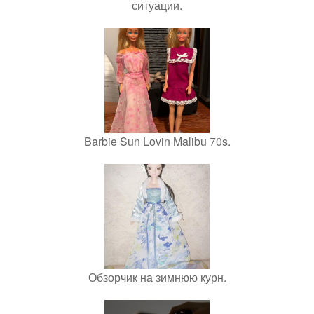
ситуации.
Barbie Sun Lovin Malibu 70s.
Обзорчик на зимнюю курн.