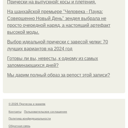
Прически на выпускной: косы и плетения.
На шанхайской премьере "Человека - Паука:
Совершенно Новый День" зендея выбрала не
просто очередной наряд, а настоящий артефакт
высокой моды.
Выбор идеальной прически с завесой челки: 70
лучших вариантов на 2024 год
Готовы ли вы, невесты, к одному из самых
запоминающихся дней?
Мы дарим полный образ за репост этой записи?
© 2026 Прическа и макияж
Контакты
Пользовательское соглашение
Политика конфидециальности
Обратная связь