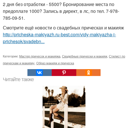
2 дня без отработки - 5500? Бронирование места по
предоплате 1000? Запись в директ, в лс, по тел. 7-978-
785-09-51.
Смотрите ещё новости о свадебных прическах и макияж
http://pricheska-makiyazh.ru-best.com/vidy-makiyazha-i-
prichesok/svadebn...
Категории:
Мастер причесок и макияжа
,
Свадебные прически и макияж
,
Стилист по
прическам и макияжу
,
Образ макияж и прическа
Читайте также