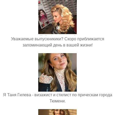
Уважаемые выпускникики? Скоро приближается
запоминающий день в вашей жизни!
Я Таня Гилева - визажист и стилист по прическам города
Тюмени.