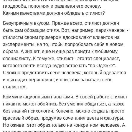
гардероба, пополняя и развивая его основу.
Какими качествами должен обладать стилист?
Безупречным вкусом. Прежде всего, стилист должен
быть сам образцом стиля. Вот, например, парикмахеры -
стилисты своим примером вдохновляют клиентов на
эксперименты, на то, чтобы попробовать себя в новом
образе. А значит, еще и еще раз придти к любимому
специалисту. К тому же, стилист - это тот специалист,
которого почти всегда будут встречать "по Одежке".
Сложно представить себе человека, который одевается
и выглядит неряшливо, и при этом называет себя
стилистом.
Коммуникационными навыками. В своей работе стилист
никак не может обойтись без умения общаться, а также
без знаний психологии. Конечно, можно создать просто
красивый образ, продумав сочетания цвета и фактуры.
Но оживет этот образ только на конкретном человеке. А
что если твоя клиентка никогда в жизни не надевала