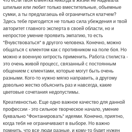
шпильки или любит только вместительные, объемные
сумки, а ты предлагаешь ей ограничиться клатчем?
Здесь тебе пригодится не только сила убеждения и твой
авторитет главного эксперта в своей области, но и
непростое умение проявить эмпатию, то есть
"Вчувствоваться" в другого человека. Конечно, можно
общаться с клиентом как с противником на поле боя. Но
можно и военную хитрость применить. Работа стилиста -
это очень живой процесс, связанный с постоянным
общением с клиентами, которые могут быть очень
разными. Кого-то нужно мягко направить, а другому
довольно жестко объяснить раз и навсегда, какие
цветовые сочетания недопустимы.
Креативностью. Еще одно важное качество для данной
профессии - это сильное творческое начало, умение
буквально "Фонтанировать" идеями. Конечно, приятно,
когда тебя не ограничивают в выборе. Но важно
помнить, что все люди разные, и кому-то будет нужен