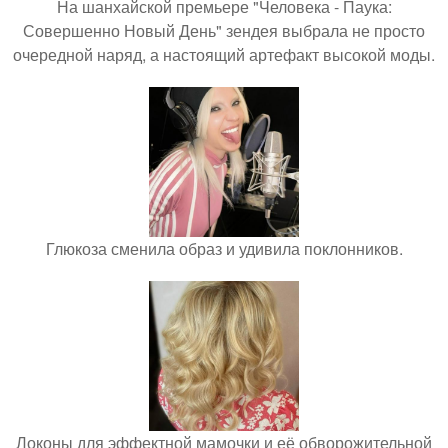
На шанхайской премьере "Человека - Паука:
Совершенно Новый День" зендея выбрала не просто
очередной наряд, а настоящий артефакт высокой моды.
Глюкоза сменила образ и удивила поклонников.
Локоны для эффектной мамочки и её обворожительной