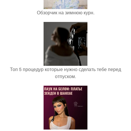
Обзорчик на зимнюю курн.
Топ 5 процедур которые нужно сделать тебе перед
отпуском.