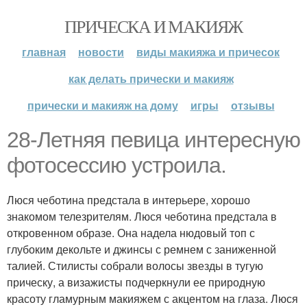
ПРИЧЕСКА И МАКИЯЖ
главная
новости
виды макияжа и причесок
как делать прически и макияж
прически и макияж на дому
игры
отзывы
28-Летняя певица интересную
фотосессию устроила.
Люся чеботина предстала в интерьере, хорошо
знакомом телезрителям. Люся чеботина предстала в
откровенном образе. Она надела нюдовый топ с
глубоким декольте и джинсы с ремнем с заниженной
талией. Стилисты собрали волосы звезды в тугую
прическу, а визажисты подчеркнули ее природную
красоту гламурным макияжем с акцентом на глаза. Люся