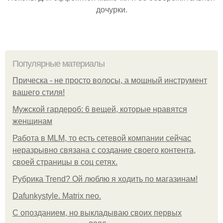
дочурки.
Популярные материалы
Прическа - не просто волосы, а мощный инструмент
вашего стиля!
Мужской гардероб: 6 вещей, которые нравятся
женщинам
Работа в MLM, то есть сетевой компании сейчас
неразрывно связана с создание своего контента,
своей страницы в соц сетях.
Рубрика Trend? Ой люблю я ходить по магазинам!
Dafunkystyle. Matrix neo.
С опозданием, но выкладываю своих первых