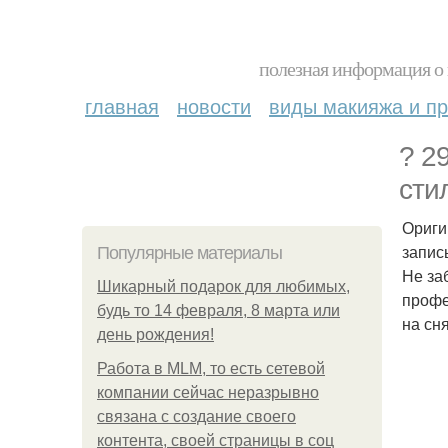
полезная информация о 
главная
новости
виды макияжа и пр
? 2
сти
Ориги
запис
Популярные материалы
Не за
Шикарный подарок для любимых,
профе
будь то 14 февраля, 8 марта или
на сн
день рождения!
Работа в MLM, то есть сетевой
компании сейчас неразрывно
связана с создание своего
контента, своей страницы в соц