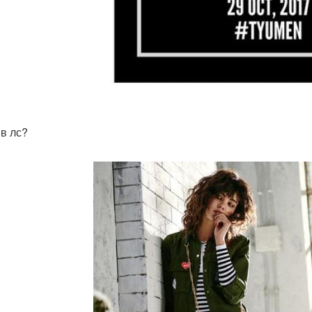
в лс?