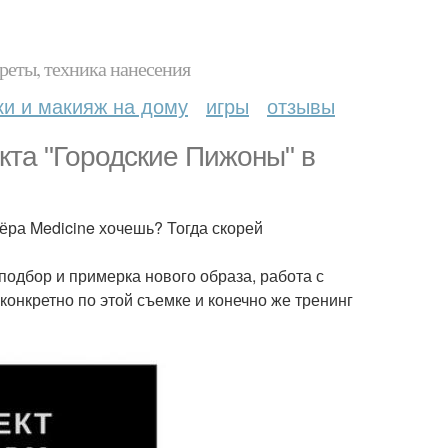
реты, техника нанесения
ки и макияж на дому
игры
отзывы
кта "Городские Пижоны" в
ра Medicine хочешь? Тогда скорей
 подбор и примерка нового образа, работа с
онкретно по этой съемке и конечно же тренинг