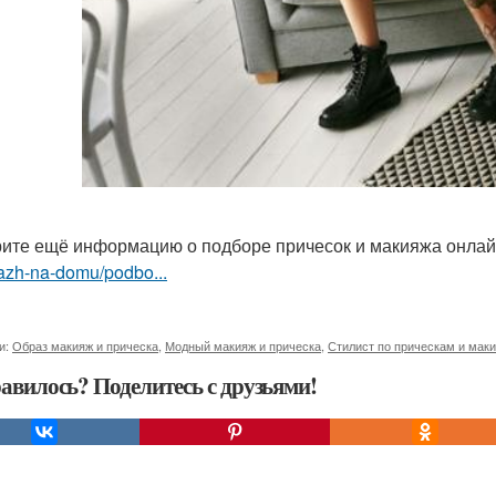
ите ещё информацию о подборе причесок и макияжа онла
azh-na-domu/podbo...
и:
Образ макияж и прическа
,
Модный макияж и прическа
,
Стилист по прическам и мак
авилось? Поделитесь с друзьями!