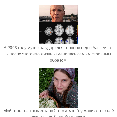
В 2006 году мужчина ударился головой о дно бассейна -
и после этого его жизнь изменилась самым странным
образом.
Мой ответ на комментарий о том, что "ну маникюр то всё
таки можно было бы сделать.