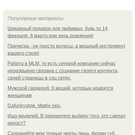
Популярные материалы
Шикарный подарок для любимых, будь то 14
февраля, 8 марта или день рождения!
Прическа - не просто волосы, а мощный инструмент
вашего стиля!
Работа в MLM, то есть сетевой компании сейчас
неразрывно связана с создание своего контента,
своей страницы в соц сетях.
Мужской гардероб: 6 вещей, которые нравятся
женщинам
Dafunkystyle. Matrix neo.
Ищу моделей. В приоритете выберу того, кто сделал
репост?
Сохраняйте мои точные черты лица, форму губ,