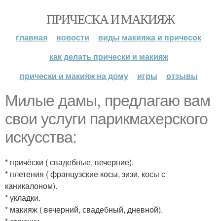
ПРИЧЕСКА И МАКИЯЖ
главная
новости
виды макияжа и причесок
как делать прически и макияж
прически и макияж на дому
игры
отзывы
Милые дамы, предлагаю вам
свои услуги парикмахерского
искусства:
* причёски ( свадебные, вечерние).
* плетения ( французские косы, зизи, косы с
каникалоном).
* укладки.
* макияж ( вечерний, свадебный, дневной).