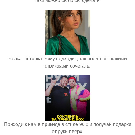
Челка - шторка: кому подходит, как носить и с какими
стрижками сочетать.
Приходи к нам в прикиде в стиле 90 х и получай подарки
от руки вверх!