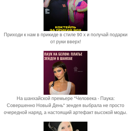
Приходи к нам в прикиде в стиле 90 х и получай подарки
от руки вверх!
На шанхайской премьере "Человека - Паука:
Совершенно Новый День" зендея выбрала не просто
очередной наряд, а настоящий артефакт высокой моды.