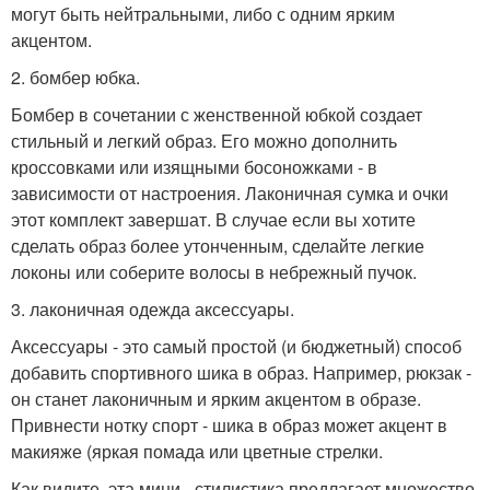
могут быть нейтральными, либо с одним ярким
акцентом.
2. бомбер юбка.
Бомбер в сочетании с женственной юбкой создает
стильный и легкий образ. Его можно дополнить
кроссовками или изящными босоножками - в
зависимости от настроения. Лаконичная сумка и очки
этот комплект завершат. В случае если вы хотите
сделать образ более утонченным, сделайте легкие
локоны или соберите волосы в небрежный пучок.
3. лаконичная одежда аксессуары.
Аксессуары - это самый простой (и бюджетный) способ
добавить спортивного шика в образ. Например, рюкзак -
он станет лаконичным и ярким акцентом в образе.
Привнести нотку спорт - шика в образ может акцент в
макияже (яркая помада или цветные стрелки.
Как видите, эта мини - стилистика предлагает множество