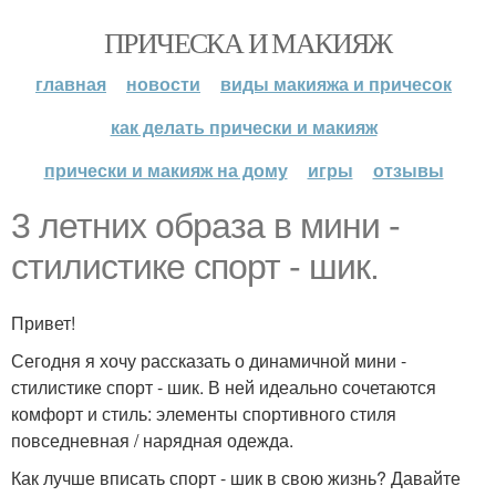
ПРИЧЕСКА И МАКИЯЖ
главная
новости
виды макияжа и причесок
как делать прически и макияж
прически и макияж на дому
игры
отзывы
3 летних образа в мини -
стилистике спорт - шик.
Привет!
Сегодня я хочу рассказать о динамичной мини -
стилистике спорт - шик. В ней идеально сочетаются
комфорт и стиль: элементы спортивного стиля
повседневная / нарядная одежда.
Как лучше вписать спорт - шик в свою жизнь? Давайте