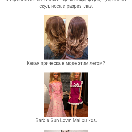
скул, носа и разрез глаз.
Какая прическа в моде этим летом?
Barbie Sun Lovin Malibu 70s.