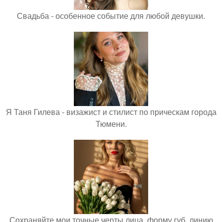
Свадьба - особенное событие для любой девушки.
Я Таня Гилева - визажист и стилист по прическам города
Тюмени.
Сохраняйте мои точные черты лица, форму губ, линию