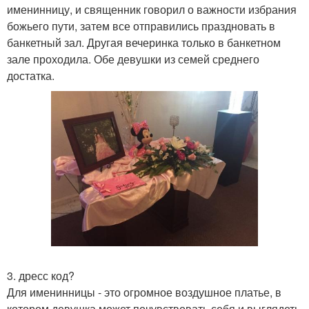
именинницу, и священник говорил о важности избрания
божьего пути, затем все отправились праздновать в
банкетный зал. Другая вечеринка только в банкетном
зале проходила. Обе девушки из семей среднего
достатка.
3. дресс код?
Для именинницы - это огромное воздушное платье, в
котором девушка может почувствовать себя и выглядеть