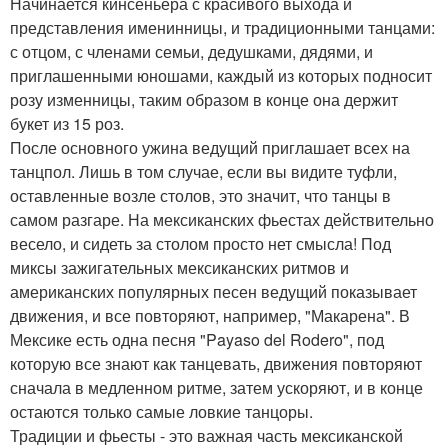
Начинается кинсеньера с красивого выхода и
представления именинницы, и традиционными танцами:
с отцом, с членами семьи, дедушками, дядями, и
приглашенными юношами, каждый из которых подносит
розу изменницы, таким образом в конце она держит
букет из 15 роз.
После основного ужина ведущий приглашает всех на
танцпол. Лишь в том случае, если вы видите туфли,
оставленные возле столов, это значит, что танцы в
самом разгаре. На мексиканских фьестах действительно
весело, и сидеть за столом просто нет смысла! Под
миксы зажигательных мексиканских ритмов и
американских популярных песен ведущий показывает
движения, и все повторяют, например, "Макарена". В
Мексике есть одна песня "Payaso del Rodero", под
которую все знают как танцевать, движения повторяют
сначала в медленном ритме, затем ускоряют, и в конце
остаются только самые ловкие танцоры.
Традиции и фьесты - это важная часть мексиканской