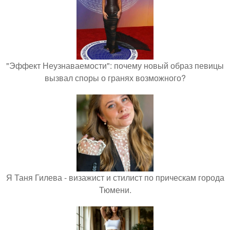
"Эффект Неузнаваемости": почему новый образ певицы
вызвал споры о гранях возможного?
Я Таня Гилева - визажист и стилист по прическам города
Тюмени.