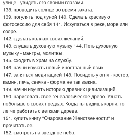
улице - увидеть его своими глазами.
138. проводить солнце во время заката.
139. погулять под луной 140. Сделать красивую
фотосессию для себя 141. Искупаться в реке, море или
озере.
142. сделать коллаж своих желаний.
143. слушать духовную музыку 144. Петь духовную
музыку - мантры, молитвы.
145. сходить в храм на службу.
146. начни изучать новый иностранный язык.
147. заняться медитацией 148. Посидеть у огня - костер,
камин, печь, свечка - форма не так важна.
149. начни изучать историю древних цивилизаций.
150. нарисовать свое генеалогическое древо. Узнать
побольше о своих предках. Когда ты видишь корни, то
легче работать с ветками дерева.
151. купить книгу "Очарование Женственности" и
прочитать ее.
152. смотреть на звездное небо.