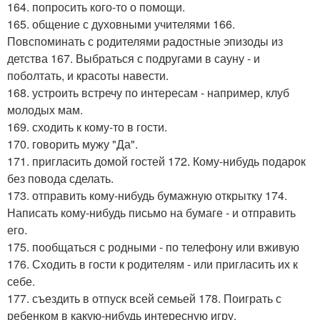
164. попросить кого-то о помощи.
165. общение с духовными учителями 166.
Повспоминать с родителями радостные эпизоды из
детства 167. Выбраться с подругами в сауну - и
поболтать, и красоты навести.
168. устроить встречу по интересам - например, клуб
молодых мам.
169. сходить к кому-то в гости.
170. говорить мужу "Да".
171. пригласить домой гостей 172. Кому-нибудь подарок
без повода сделать.
173. отправить кому-нибудь бумажную открытку 174.
Написать кому-нибудь письмо на бумаге - и отправить
его.
175. пообщаться с родными - по телефону или вживую
176. Сходить в гости к родителям - или пригласить их к
себе.
177. съездить в отпуск всей семьей 178. Поиграть с
ребенком в какую-нибудь интересную игру.