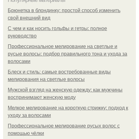
Популярные материалы
Брюнетка в блондинку: простой способ изменить
свой внешний вид
С чем и как носить гольфы и гетры: полное
руководство
Профессиональное мелирование на светлые и
русые волосы: подбор правильного тона и ухода за
волосами
Блеск и стиль: самые востребованные виды
мелирования на светлые волосы
Мужской взгляд на женскую одежду: как мужчины
воспринимают женскую моду
Мелкое мелирование на короткую стрижку: подход к
уходу за волосами
Профессиональное мелирование русых волос с
помощью чёлки