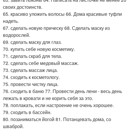
своих достоинств.
65. красиво уложить волосы 66. Дома красивые туфли
надеть.
67. сделать новую прическу 68. Сделать маску из
водорослей.
69. сделать маску для глаз.
70. купить себе новую косметику.
71. сделать скраб для тела.
72. сделать себе медовый массаж.
73. сделать массаж лица.
74. сходить к косметологу.
75. провести чистку лица.
76. сходить в баню 77. Провести день лени - весь день
лежать в кровати и не корить себя за это.
78. поплакать, если настроение не очень хорошее.
79. сходить в бассейн.
80. позаниматься йогой 81. Потанцевать дома, со
шваброй.