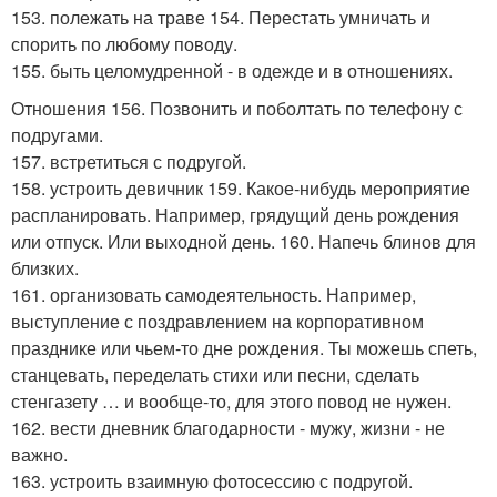
153. полежать на траве 154. Перестать умничать и
спорить по любому поводу.
155. быть целомудренной - в одежде и в отношениях.
Отношения 156. Позвонить и поболтать по телефону с
подругами.
157. встретиться с подругой.
158. устроить девичник 159. Какое-нибудь мероприятие
распланировать. Например, грядущий день рождения
или отпуск. Или выходной день. 160. Напечь блинов для
близких.
161. организовать самодеятельность. Например,
выступление с поздравлением на корпоративном
празднике или чьем-то дне рождения. Ты можешь спеть,
станцевать, переделать стихи или песни, сделать
стенгазету … и вообще-то, для этого повод не нужен.
162. вести дневник благодарности - мужу, жизни - не
важно.
163. устроить взаимную фотосессию с подругой.