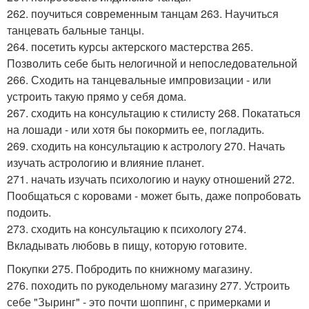
262. поучиться современным танцам 263. Научиться
танцевать бальные танцы.
264. посетить курсы актерского мастерства 265.
Позволить себе быть нелогичной и непоследовательной
266. Сходить на танцевальные импровизации - или
устроить такую прямо у себя дома.
267. сходить на консультацию к стилисту 268. Покататься
на лошади - или хотя бы покормить ее, погладить.
269. сходить на консультацию к астрологу 270. Начать
изучать астрологию и влияние планет.
271. начать изучать психологию и науку отношений 272.
Пообщаться с коровами - может быть, даже попробовать
подоить.
273. сходить на консультацию к психологу 274.
Вкладывать любовь в пищу, которую готовите.
Покупки 275. Побродить по книжному магазину.
276. походить по рукодельному магазину 277. Устроить
себе "Зыринг" - это почти шоппинг, с примерками и