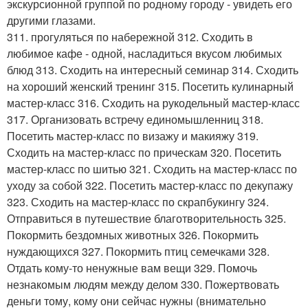
экскурсионной группой по родному городу - увидеть его
другими глазами.
311. прогуляться по набережной 312. Сходить в
любимое кафе - одной, насладиться вкусом любимых
блюд 313. Сходить на интересный семинар 314. Сходить
на хороший женский тренинг 315. Посетить кулинарный
мастер-класс 316. Сходить на рукодельный мастер-класс
317. Организовать встречу единомышленниц 318.
Посетить мастер-класс по визажу и макияжу 319.
Сходить на мастер-класс по прическам 320. Посетить
мастер-класс по шитью 321. Сходить на мастер-класс по
уходу за собой 322. Посетить мастер-класс по декупажу
323. Сходить на мастер-класс по скрапбукингу 324.
Отправиться в путешествие благотворительность 325.
Покормить бездомных животных 326. Покормить
нуждающихся 327. Покормить птиц семечками 328.
Отдать кому-то ненужные вам вещи 329. Помочь
незнакомым людям между делом 330. Пожертвовать
деньги тому, кому они сейчас нужны (внимательно