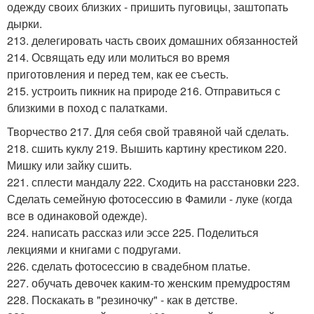
одежду своих близких - пришить пуговицы, заштопать
дырки.
213. делегировать часть своих домашних обязанностей
214. Освящать еду или молиться во время
приготовления и перед тем, как ее съесть.
215. устроить пикник на природе 216. Отправиться с
близкими в поход с палатками.
Творчество 217. Для себя свой травяной чай сделать.
218. сшить куклу 219. Вышить картину крестиком 220.
Мишку или зайку сшить.
221. сплести мандалу 222. Сходить на расстановки 223.
Сделать семейную фотосессию в Фамили - луке (когда
все в одинаковой одежде).
224. написать рассказ или эссе 225. Поделиться
лекциями и книгами с подругами.
226. сделать фотосессию в свадебном платье.
227. обучать девочек каким-то женским премудростям
228. Поскакать в "резиночку" - как в детстве.