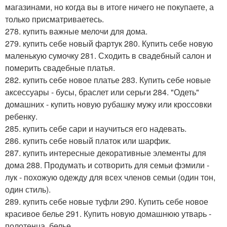
магазинами, но когда вы в итоге ничего не покупаете, а
только присматриваетесь.
278. купить важные мелочи для дома.
279. купить себе новый фартук 280. Купить себе новую
маленькую сумочку 281. Сходить в свадебный салон и
померить свадебные платья.
282. купить себе новое платье 283. Купить себе новые
аксессуары - бусы, браслет или серьги 284. "Одеть"
домашних - купить новую рубашку мужу или кроссовки
ребенку.
285. купить себе сари и научиться его надевать.
286. купить себе новый платок или шарфик.
287. купить интересные декоративные элементы для
дома 288. Продумать и сотворить для семьи фэмили -
лук - похожую одежду для всех членов семьи (один тон,
один стиль).
289. купить себе новые туфли 290. Купить себе новое
красивое белье 291. Купить новую домашнюю утварь -
полотенца, белье.