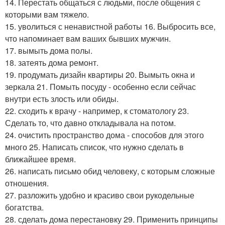
14. Перестать общаться с людьми, после общения с
которыми вам тяжело.
15. уволиться с ненавистной работы 16. Выбросить все,
что напоминает вам ваших бывших мужчин.
17. вымыть дома полы.
18. затеять дома ремонт.
19. продумать дизайн квартиры 20. Вымыть окна и
зеркала 21. Помыть посуду - особенно если сейчас
внутри есть злость или обиды.
22. сходить к врачу - например, к стоматологу 23.
Сделать то, что давно откладывала на потом.
24. очистить пространство дома - способов для этого
много 25. Написать список, что нужно сделать в
ближайшее время.
26. написать письмо обид человеку, с которым сложные
отношения.
27. разложить удобно и красиво свои рукодельные
богатства.
28. сделать дома перестановку 29. Применить принципы