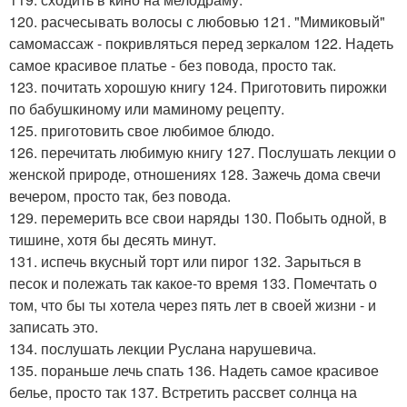
120. расчесывать волосы с любовью 121. "Мимиковый"
самомассаж - покривляться перед зеркалом 122. Надеть
самое красивое платье - без повода, просто так.
123. почитать хорошую книгу 124. Приготовить пирожки
по бабушкиному или маминому рецепту.
125. приготовить свое любимое блюдо.
126. перечитать любимую книгу 127. Послушать лекции о
женской природе, отношениях 128. Зажечь дома свечи
вечером, просто так, без повода.
129. перемерить все свои наряды 130. Побыть одной, в
тишине, хотя бы десять минут.
131. испечь вкусный торт или пирог 132. Зарыться в
песок и полежать так какое-то время 133. Помечтать о
том, что бы ты хотела через пять лет в своей жизни - и
записать это.
134. послушать лекции Руслана нарушевича.
135. пораньше лечь спать 136. Надеть самое красивое
белье, просто так 137. Встретить рассвет солнца на