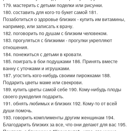
179. мастерить с детьми поделки или рисунки.
180. составить для кого-то букет самой 181.
Позаботиться о здоровье близких - купить им витамины,
например, или записать к врачу.
182. поговорить по душам с близким человеком.
183. прогуляться с близкими - прогулки укрепляют
отношения.
184. понежиться с детьми в кровати.
185. поиграть в бои подушками 186. Принять вместе
ванну с уточками и игрушками.
187. угостить кого-нибудь своими пирожками 188.
Подарить цветы маме или свекрови.
189. купить цветы самой себе 190. Кому-нибудь плоды
своего рукоделия подарить.
191. обнять любимых и близких 192. Кому-то от всей
души помочь.
193. говорить комплименты другим женщинам 194.
Благодарить близких за все, что они делают для вас 195.