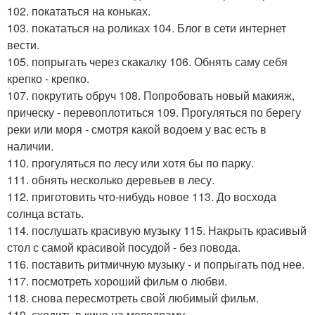
102. покататься на коньках.
103. покататься на роликах 104. Блог в сети интернет
вести.
105. попрыгать через скакалку 106. Обнять саму себя
крепко - крепко.
107. покрутить обруч 108. Попробовать новый макияж,
прическу - перевоплотиться 109. Прогуляться по берегу
реки или моря - смотря какой водоем у вас есть в
наличии.
110. прогуляться по лесу или хотя бы по парку.
111. обнять несколько деревьев в лесу.
112. приготовить что-нибудь новое 113. До восхода
солнца встать.
114. послушать красивую музыку 115. Накрыть красивый
стол с самой красивой посудой - без повода.
116. поставить ритмичную музыку - и попрыгать под нее.
117. посмотреть хороший фильм о любви.
118. снова пересмотреть свой любимый фильм.
119. сходить в кино на мелодраму.