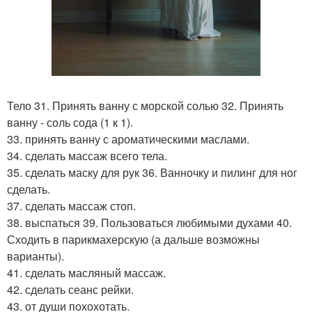
Тело 31. Принять ванну с морской солью 32. Принять
ванну - соль сода (1 к 1).
33. принять ванну с ароматическими маслами.
34. сделать массаж всего тела.
35. сделать маску для рук 36. Ванночку и пилинг для ног
сделать.
37. сделать массаж стоп.
38. выспаться 39. Пользоваться любимыми духами 40.
Сходить в парикмахерскую (а дальше возможны
варианты).
41. сделать масляный массаж.
42. сделать сеанс рейки.
43. от души похохотать.