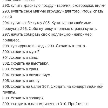
292. купить красивую посуду - тарелки, сковородки, вилки
293. Купить себе мягкую игрушку - для того, чтобы спать
с ней.
294. купить себе куклу 295. Купить свои любимые
продукты 296. Себе путевку в теплые страны купить.
297. начать собирать свою коллекцию - например,
принцесс.
298. культурные выходы 299. Сходить в театр.
300. сходить в музей.
301. сходить в кино.
302. сходить на выставку.
303. сходить в храм.
304. сходить в океанариум.
305. сходить в оперу.
306. сходить на балет 307. Сходить на концерт любимой
группы.
308. сходить в зоопарк.
309. съездить в паломничество 310. Пройтись с