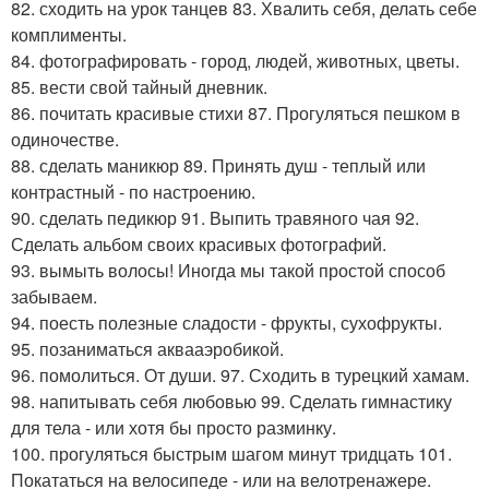
82. сходить на урок танцев 83. Хвалить себя, делать себе
комплименты.
84. фотографировать - город, людей, животных, цветы.
85. вести свой тайный дневник.
86. почитать красивые стихи 87. Прогуляться пешком в
одиночестве.
88. сделать маникюр 89. Принять душ - теплый или
контрастный - по настроению.
90. сделать педикюр 91. Выпить травяного чая 92.
Сделать альбом своих красивых фотографий.
93. вымыть волосы! Иногда мы такой простой способ
забываем.
94. поесть полезные сладости - фрукты, сухофрукты.
95. позаниматься аквааэробикой.
96. помолиться. От души. 97. Сходить в турецкий хамам.
98. напитывать себя любовью 99. Сделать гимнастику
для тела - или хотя бы просто разминку.
100. прогуляться быстрым шагом минут тридцать 101.
Покататься на велосипеде - или на велотренажере.