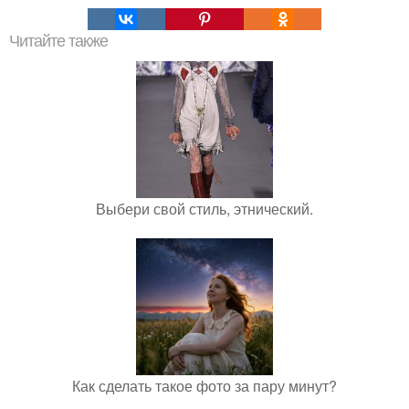
Читайте также
Выбери свой стиль, этнический.
Как сделать такое фото за пару минут?