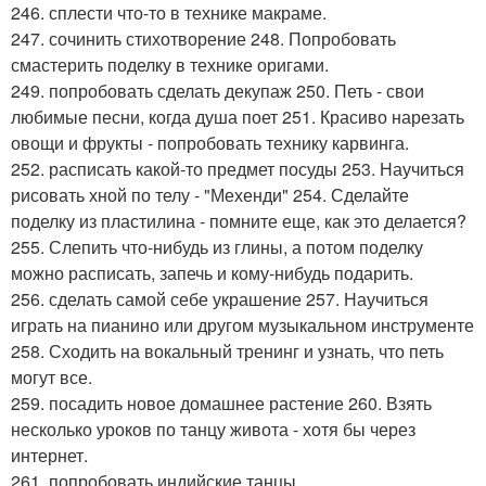
246. сплести что-то в технике макраме.
247. сочинить стихотворение 248. Попробовать
смастерить поделку в технике оригами.
249. попробовать сделать декупаж 250. Петь - свои
любимые песни, когда душа поет 251. Красиво нарезать
овощи и фрукты - попробовать технику карвинга.
252. расписать какой-то предмет посуды 253. Научиться
рисовать хной по телу - "Мехенди" 254. Сделайте
поделку из пластилина - помните еще, как это делается?
255. Слепить что-нибудь из глины, а потом поделку
можно расписать, запечь и кому-нибудь подарить.
256. сделать самой себе украшение 257. Научиться
играть на пианино или другом музыкальном инструменте
258. Сходить на вокальный тренинг и узнать, что петь
могут все.
259. посадить новое домашнее растение 260. Взять
несколько уроков по танцу живота - хотя бы через
интернет.
261. попробовать индийские танцы.