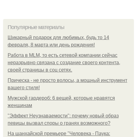
Популярные материалы
Шикарный подарок для любимых, будь то 14
февраля, 8 марта или день рождения!
Работа в MLM, то есть сетевой компании сейчас
неразрывно связана с создание своего контента,
своей страницы в соц сетях.
Прическа - не просто волосы, а мощный инструмент
вашего стиля!
Мужской гардероб: 6 вещей, которые нравятся
женщинам
"Эффект Неузнаваемости": почему новый образ
певицы вызвал споры о гранях возможного?
На шанхайской премьере "Человека - Паука: