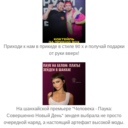
Приходи к нам в прикиде в стиле 90 х и получай подарки
от руки вверх!
На шанхайской премьере "Человека - Паука:
Совершенно Новый День" зендея выбрала не просто
очередной наряд, а настоящий артефакт высокой моды.