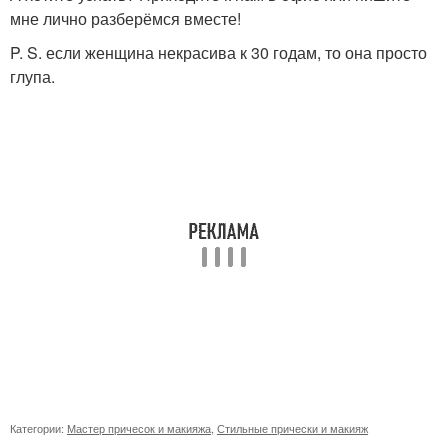
мне лично разберёмся вместе!
P. S. если женщина некрасива к 30 годам, то она просто
глупа.
Категории:
Мастер причесок и макияжа
,
Стильные прически и макияж