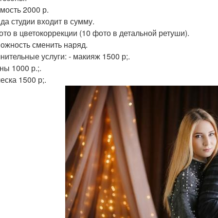
имость 2000 р.
нда студии входит в сумму.
фото в цветокоррекции (10 фото в детальной ретуши).
можность сменить наряд.
нительные услуги: - макияж 1500 р;.
ны 1000 р.;.
еска 1500 р;.