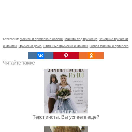
Категории:
Макияж и прическа в салоне
,
Макияж под прическу
,
Вечерние прически
и макияж
,
Прически дома
,
Стильные прически и макияж
,
Образ макияж и прическа
Читайте также
Текст инсты. Вы успеете еще?