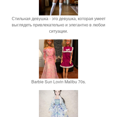
Стильная девушка - это девушка, которая умеет
выглядеть привлекательно и элегантно в любои
ситуации.
Barbie Sun Lovin Malibu 70s.