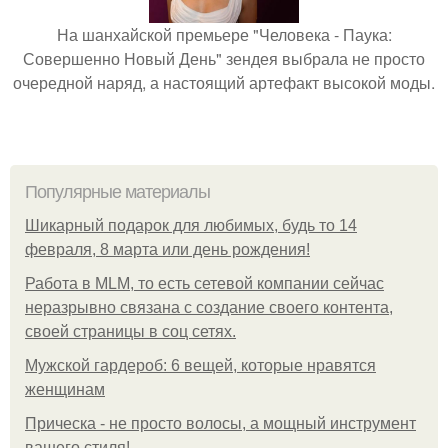
На шанхайской премьере "Человека - Паука:
Совершенно Новый День" зендея выбрала не просто
очередной наряд, а настоящий артефакт высокой моды.
Популярные материалы
Шикарный подарок для любимых, будь то 14
февраля, 8 марта или день рождения!
Работа в MLM, то есть сетевой компании сейчас
неразрывно связана с создание своего контента,
своей страницы в соц сетях.
Мужской гардероб: 6 вещей, которые нравятся
женщинам
Прическа - не просто волосы, а мощный инструмент
вашего стиля!