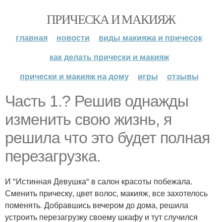
ПРИЧЕСКА И МАКИЯЖ
главная
новости
виды макияжа и причесок
как делать прически и макияж
прически и макияж на дому
игры
отзывы
Часть 1.? Решив однажды
изменить свою жизнь, я
решила что это будет полная
перезагрузка.
И "Истинная Девушка" в салон красоты побежала.
Сменить прическу, цвет волос, макияж, все захотелось
поменять. Добравшись вечером до дома, решила
устроить перезагрузку своему шкафу и тут случился